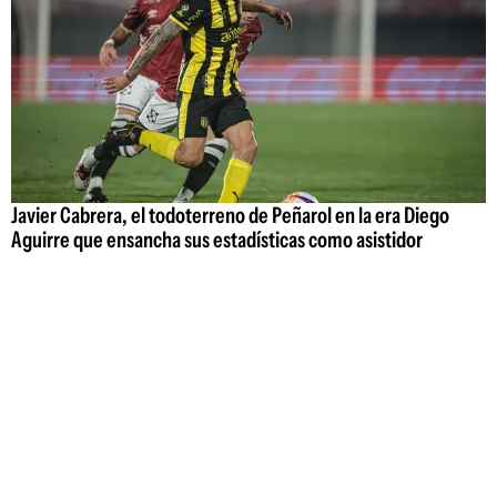
Javier Cabrera, el todoterreno de Peñarol en la era Diego
Aguirre que ensancha sus estadísticas como asistidor