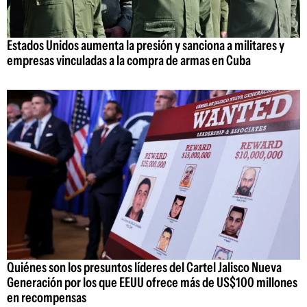
Estados Unidos aumenta la presión y sanciona a militares y
empresas vinculadas a la compra de armas en Cuba
Quiénes son los presuntos líderes del Cartel Jalisco Nueva
Generación por los que EEUU ofrece más de US$100 millones
en recompensas