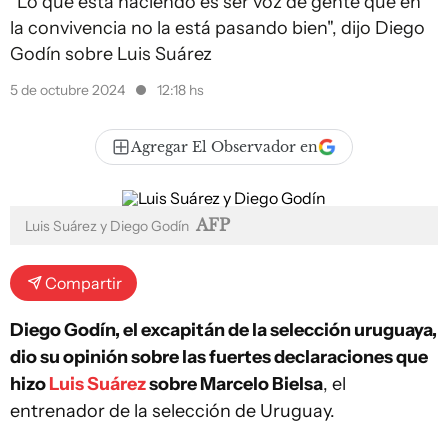
"Lo que está haciendo es ser voz de gente que en
la convivencia no la está pasando bien", dijo Diego
Godín sobre Luis Suárez
5 de octubre 2024
12:18 hs
Agregar El Observador en
AFP
Luis Suárez y Diego Godín
Compartir
Diego Godín, el excapitán de la selección uruguaya,
dio su opinión sobre las fuertes declaraciones que
hizo
Luis Suárez
sobre Marcelo Bielsa
, el
entrenador de la selección de Uruguay.