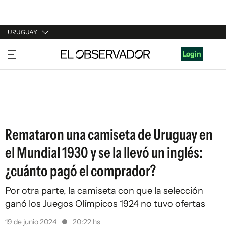
URUGUAY
URUGUAY
Login
ARGENTINA
ESPAÑA
ESTADOS UNIDOS
Remataron una camiseta de Uruguay en
el Mundial 1930 y se la llevó un inglés:
¿cuánto pagó el comprador?
Por otra parte, la camiseta con que la selección
ganó los Juegos Olímpicos 1924 no tuvo ofertas
19 de junio 2024
20:22 hs