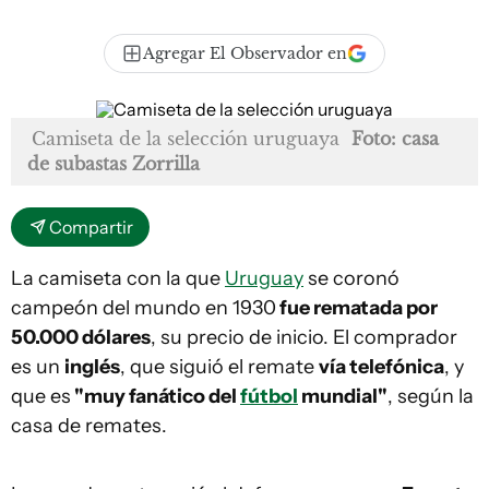
Agregar El Observador en
Camiseta de la selección uruguaya
Foto: casa
de subastas Zorrilla
Compartir
La camiseta con la que
Uruguay
se coronó
campeón del mundo en 1930
fue rematada por
50.000 dólares
, su precio de inicio. El comprador
es un
inglés
, que siguió el remate
vía telefónica
, y
que es
"muy fanático del
fútbol
mundial"
, según la
casa de remates.