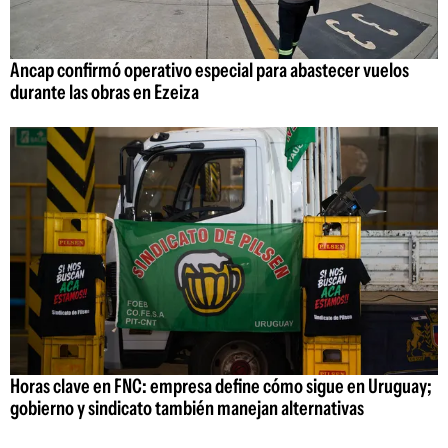
Ancap confirmó operativo especial para abastecer vuelos
durante las obras en Ezeiza
Horas clave en FNC: empresa define cómo sigue en Uruguay;
gobierno y sindicato también manejan alternativas