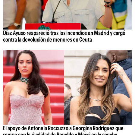
Díaz Ayuso reapareció tras los incendios en Madrid y cargó
contra la devolución de menores en Ceuta
El apoyo de Antonela Roccuzzo a Georgina Rodriguez que
rompe con la rivalidad de Ronaldo y Messi en la cancha