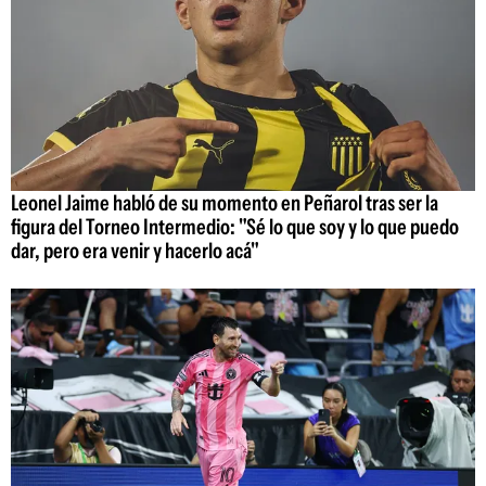
Leonel Jaime habló de su momento en Peñarol tras ser la
figura del Torneo Intermedio: "Sé lo que soy y lo que puedo
dar, pero era venir y hacerlo acá"