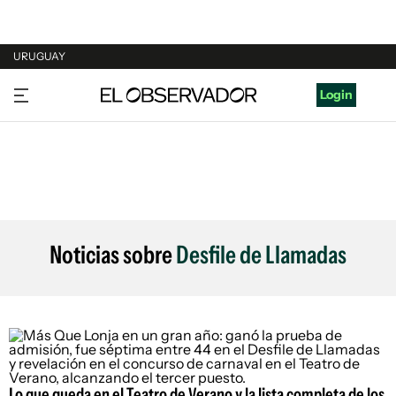
URUGUAY
URUGUAY
Login
ARGENTINA
ESPAÑA
ESTADOS UNIDOS
Noticias sobre
Desfile de Llamadas
Lo que queda en el Teatro de Verano y la lista completa de los