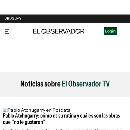
URUGUAY
URUGUAY
Login
ARGENTINA
ESPAÑA
ESTADOS UNIDOS
Noticias sobre
El Observador TV
Pablo Atchugarry: cómo es su rutina y cuáles son las obras
que "no le gustaron"