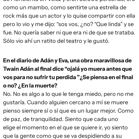
como un mambo, como sentirte una estrella de
rock más que un actor y lo quise compartir con ella
pero lo vio y me dijo: “sos vos, ¿no? “Que linda” y se
fue. No quería saber ni que era ni de que se trataba.
Sólo vio ahí un ratito del teatro y le gustó.
En el diario de Adán y Eva, una obra maravillosa de
Twain Adán al final dice “ojalá yo muera antes que
vos para no sufrir tu perdida ”¿Se piensa en el final
o no? ¿En la muerte?
No. No es algo a lo que le tenga miedo, pero no me
gustaría. Cuando alguien cercano a mí se muere
pienso siempre sí o sí que es un lugar mejor. Como
de paz, de tranquilidad. Siento que cada uno
elige el momento en el que se quiere ir, yo siento
que la gente como que se va despidiendo a su