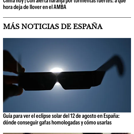
Clima hoy | Con alerta naranja por tormentas fuertes: a qué
hora deja de llover en el AMBA
MÁS NOTICIAS DE ESPAÑA
Guía para ver el eclipse solar del 12 de agosto en España:
dónde conseguir gafas homologadas y cómo usarlas