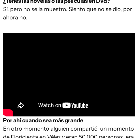
¿Tenés las novelas o las películas en Dvd?
Sí, pero no se la muestro. Siento que no se dio, por
ahora no.
Por ahí cuando sea más grande
En otro momento alguien compartió un momento
de Floricienta en Vélez y eran 50.000 personas, era