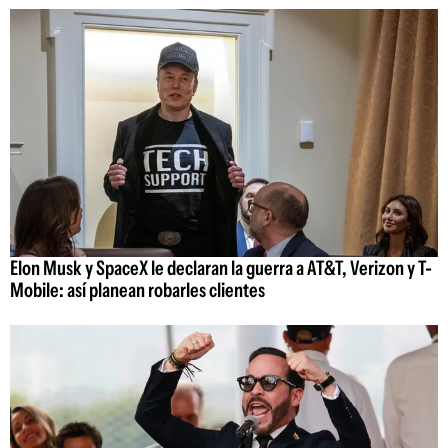
Elon Musk y SpaceX le declaran la guerra a AT&T, Verizon y T-
Mobile: así planean robarles clientes