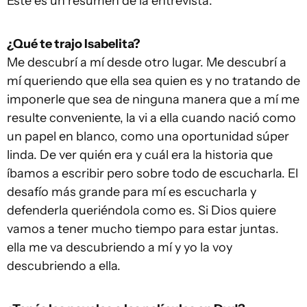
Este es un resumen de la entrevista:
¿Qué te trajo Isabelita?
Me descubrí a mí desde otro lugar. Me descubrí a
mí queriendo que ella sea quien es y no tratando de
imponerle que sea de ninguna manera que a mí me
resulte conveniente, la vi a ella cuando nació como
un papel en blanco, como una oportunidad súper
linda. De ver quién era y cuál era la historia que
íbamos a escribir pero sobre todo de escucharla. El
desafío más grande para mí es escucharla y
defenderla queriéndola como es. Si Dios quiere
vamos a tener mucho tiempo para estar juntas.
ella me va descubriendo a mí y yo la voy
descubriendo a ella.