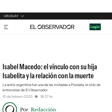
URUGUAY
URUGUAY
Login
ARGENTINA
ESPAÑA
ESTADOS UNIDOS
Isabel Macedo: el vínculo con su hija
Isabelita y la relación con la muerte
La actriz argentina fue una de las invitadas a Posdata, el ciclo de
entrevistas de El Observador
10 de febrero 2023
18:27 hs
Por
Redacción