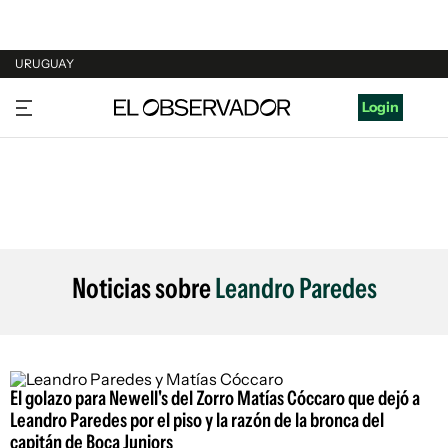
URUGUAY
URUGUAY
Login
ARGENTINA
ESPAÑA
ESTADOS UNIDOS
Noticias sobre
Leandro Paredes
El golazo para Newell's del Zorro Matías Cóccaro que dejó a
Leandro Paredes por el piso y la razón de la bronca del
capitán de Boca Juniors