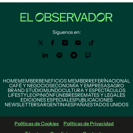
Siguenos en:
HOME
MEMBER
BENEFICIOS MEMBER
REFERÍ
NACIONAL
CAFÉ Y NEGOCIOS
ECONOMÍA Y EMPRESAS
AGRO
BRAND STUDIO
MUNDO
CULTURA Y ESPECTÁCULOS
LIFESTYLE
OPINIÓN
FÚNEBRES
REMATES Y LEGALES
EDICIONES ESPECIALES
PUBLICACIONES
NEWSLETTERS
ARGENTINA
ESPAÑA
ESTADOS UNIDOS
Políticas de Cookies
Políticas de Privacidad