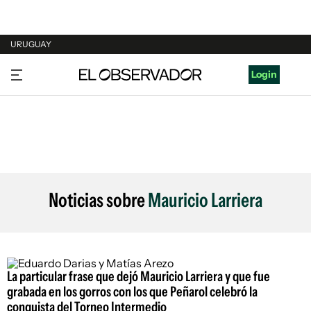
URUGUAY
URUGUAY
Login
ARGENTINA
ESPAÑA
ESTADOS UNIDOS
Noticias sobre
Mauricio Larriera
La particular frase que dejó Mauricio Larriera y que fue
grabada en los gorros con los que Peñarol celebró la
conquista del Torneo Intermedio