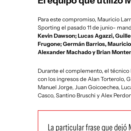
El equipo que utilizó 
Para este compromiso, Mauricio Lar
Sporting el pasado 11 de junio- mand
Kevin Dawson; Lucas Agazzi, Guille
Frugone; Germán Barrios, Mauricio
Alexander Machado y Brian Monte
Durante el complemento, el técnico l
con los ingresos de Alan Torterolo, 
Manuel Jorge, Juan Goicoechea, Luc
Casco, Santino Bruschi y Alex Perdo
La particular frase que dejó