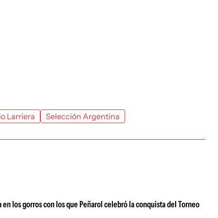
o Larriera
Selección Argentina
a en los gorros con los que Peñarol celebró la conquista del Torneo