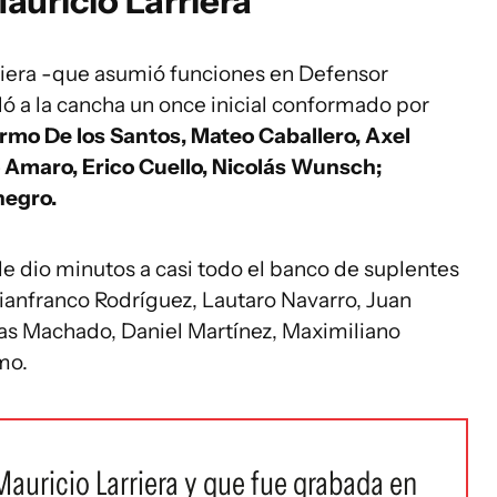
Mauricio Larriera
riera -que asumió funciones en Defensor
ó a la cancha un once inicial conformado por
rmo De los Santos, Mateo Caballero, Axel
 Amaro, Erico Cuello, Nicolás Wunsch;
negro.
e dio minutos a casi todo el banco de suplentes
Gianfranco Rodríguez, Lautaro Navarro, Juan
as Machado, Daniel Martínez, Maximiliano
mo.
 Mauricio Larriera y que fue grabada en