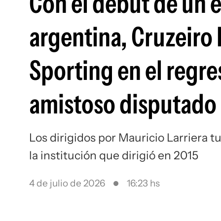
Con el debut de un e
argentina, Cruzeiro 
Sporting en el regre
amistoso disputado 
Los dirigidos por Mauricio Larriera t
la institución que dirigió en 2015
4 de julio de 2026
16:23 hs