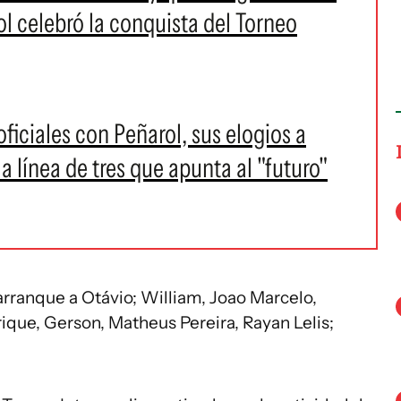
ol celebró la conquista del Torneo
oficiales con Peñarol, sus elogios a
a línea de tres que apunta al "futuro"
l arranque a Otávio; William, Joao Marcelo,
rique, Gerson, Matheus Pereira, Rayan Lelis;