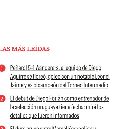
LAS MÁS LEÍDAS
Peñarol 5-1 Wanderers: el equipo de Diego
Aguirre se floreó, goleó con un notable Leonel
Jaime y es bicampeón del Torneo Intermedio
El debut de Diego Forlán como entrenador de
la selección uruguaya tiene fecha: mirá los
detalles que fueron informados
El duro cruce entre Marcel Keoroglian y