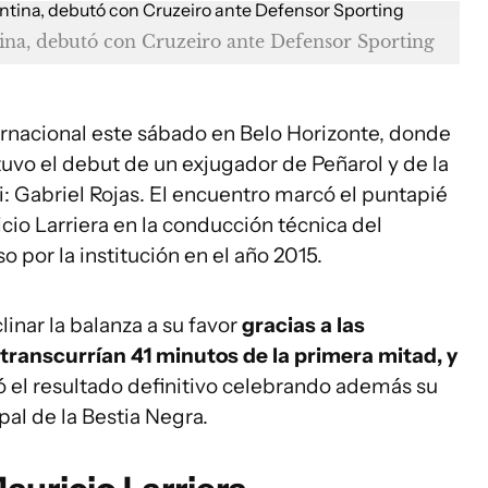
ntina, debutó con Cruzeiro ante Defensor Sporting
rnacional este sábado en Belo Horizonte, donde
tuvo el debut de un exjugador de Peñarol y de la
i: Gabriel Rojas. El encuentro marcó el puntapié
icio Larriera en la conducción técnica del
o por la institución en el año 2015.
linar la balanza a su favor
gracias a las
transcurrían 41 minutos de la primera mitad, y
lló el resultado definitivo celebrando además su
pal de la Bestia Negra.