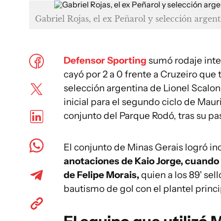
Gabriel Rojas, el ex Peñarol y selección arge
Defensor Sporting
sumó rodaje inte
cayó por 2 a 0 frente a Cruzeiro que 
selección argentina de Lionel Scalon
inicial para el segundo ciclo de Maur
conjunto del Parque Rodó, tras su pas
El conjunto de Minas Gerais logró inc
anotaciones de Kaio Jorge, cuando 
de Felipe Morais,
quien a los 89' se
bautismo de gol con el plantel princi