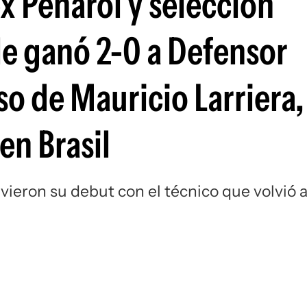
x Peñarol y selección
Si
le ganó 2-0 a Defensor
so de Mauricio Larriera,
en Brasil
uvieron su debut con el técnico que volvió 