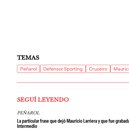
TEMAS
Peñarol
Defensor Sporting
Cruzeiro
Maurici
SEGUÍ LEYENDO
PEÑAROL
La particular frase que dejó Mauricio Larriera y que fue grabad
Intermedio