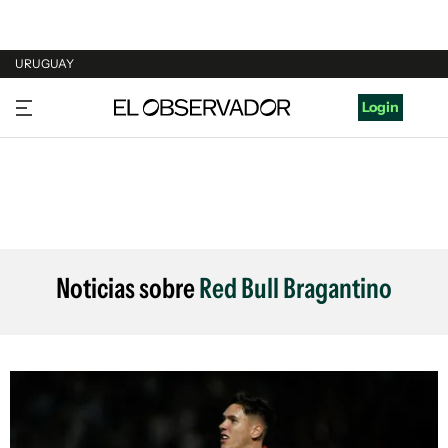
URUGUAY
URUGUAY
Login
ARGENTINA
ESPAÑA
ESTADOS UNIDOS
Noticias sobre
Red Bull Bragantino