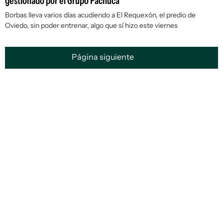
gestionado por el Grupo Pachuca
Borbas lleva varios días acudiendo a El Requexón, el predio de
Oviedo, sin poder entrenar, algo que sí hizo este viernes
Página siguiente