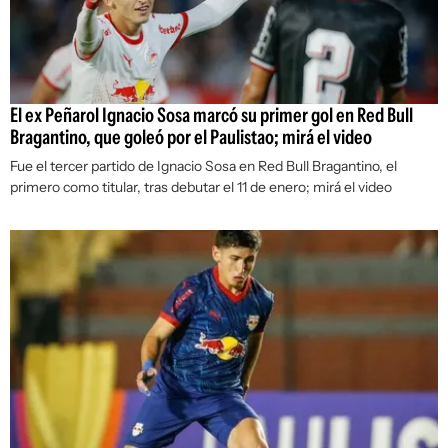
El ex Peñarol Ignacio Sosa marcó su primer gol en Red Bull
Bragantino, que goleó por el Paulistao; mirá el video
Fue el tercer partido de Ignacio Sosa en Red Bull Bragantino, el
primero como titular, tras debutar el 11 de enero; mirá el video