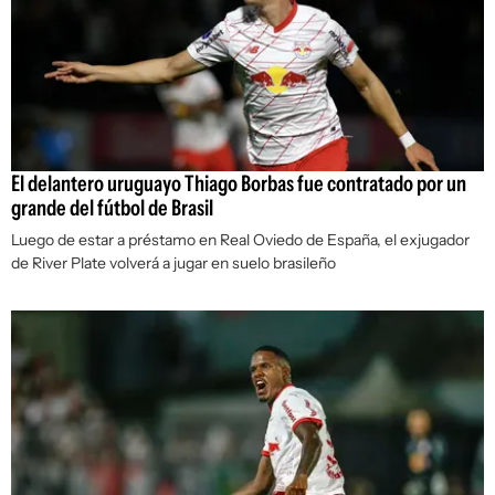
El delantero uruguayo Thiago Borbas fue contratado por un
grande del fútbol de Brasil
Luego de estar a préstamo en Real Oviedo de España, el exjugador
de River Plate volverá a jugar en suelo brasileño