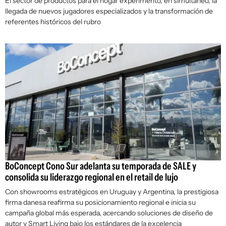
El sector de productos para el hogar experimentó, en simultáneo, la
llegada de nuevos jugadores especializados y la transformación de
referentes históricos del rubro
BoConcept Cono Sur adelanta su temporada de SALE y
consolida su liderazgo regional en el retail de lujo
Con showrooms estratégicos en Uruguay y Argentina, la prestigiosa
firma danesa reafirma su posicionamiento regional e inicia su
campaña global más esperada, acercando soluciones de diseño de
autor y Smart Living bajo los estándares de la excelencia