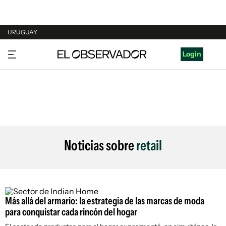
URUGUAY
URUGUAY
Login
ARGENTINA
ESPAÑA
ESTADOS UNIDOS
Noticias sobre
retail
Más allá del armario: la estrategia de las marcas de moda
para conquistar cada rincón del hogar