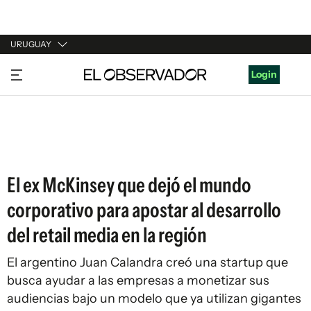
URUGUAY
URUGUAY
Login
ARGENTINA
ESPAÑA
ESTADOS UNIDOS
El ex McKinsey que dejó el mundo
corporativo para apostar al desarrollo
del retail media en la región
El argentino Juan Calandra creó una startup que
busca ayudar a las empresas a monetizar sus
audiencias bajo un modelo que ya utilizan gigantes