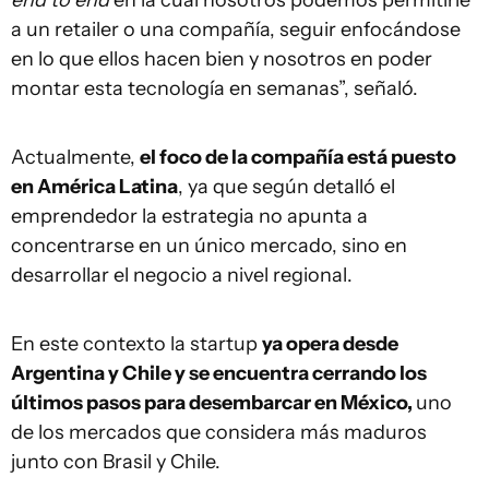
end to end
en la cual nosotros podemos permitirle
a un retailer o una compañía, seguir enfocándose
en lo que ellos hacen bien y nosotros en poder
montar esta tecnología en semanas”, señaló.
Actualmente,
el foco de la compañía está puesto
en América Latina
, ya que según detalló el
emprendedor la estrategia no apunta a
concentrarse en un único mercado, sino en
desarrollar el negocio a nivel regional.
En este contexto la startup
ya opera desde
Argentina y Chile y se encuentra cerrando los
últimos pasos para desembarcar en México,
uno
de los mercados que considera más maduros
junto con Brasil y Chile.