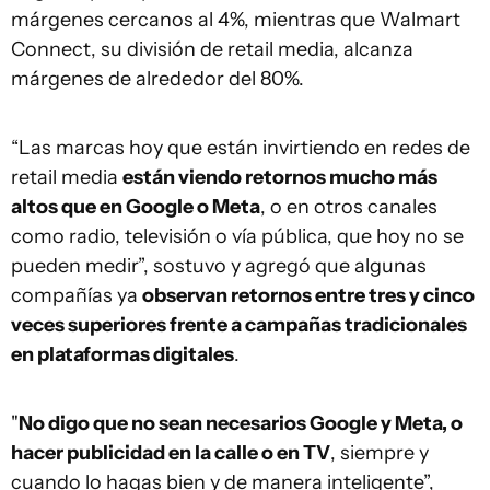
márgenes cercanos al 4%, mientras que Walmart
Connect, su división de retail media, alcanza
márgenes de alrededor del 80%.
“Las marcas hoy que están invirtiendo en redes de
retail media
están viendo retornos mucho más
altos que en Google o Meta
, o en otros canales
como radio, televisión o vía pública, que hoy no se
pueden medir”, sostuvo y agregó que algunas
compañías ya
observan retornos entre tres y cinco
veces superiores frente a campañas tradicionales
en plataformas digitales
.
"
No digo que no sean necesarios Google y Meta, o
hacer publicidad en la calle o en TV
, siempre y
cuando lo hagas bien y de manera inteligente”,