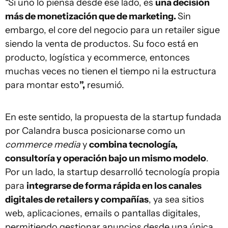
“Si uno lo piensa desde ese lado, es
una decisión
más de monetización que de marketing.
Sin
embargo, el core del negocio para un retailer sigue
siendo la venta de productos. Su foco está en
producto, logística y ecommerce, entonces
muchas veces no tienen el tiempo ni la estructura
para montar esto
”,
resumió.
En este sentido, la propuesta de la startup fundada
por Calandra busca posicionarse como un
commerce media
y
combina tecnología,
consultoría y operación bajo un mismo modelo
.
Por un lado, la startup desarrolló tecnología propia
para
integrarse de forma rápida en los canales
digitales de retailers y compañías
, ya sea sitios
web, aplicaciones, emails o pantallas digitales,
permitiendo gestionar anuncios desde una única