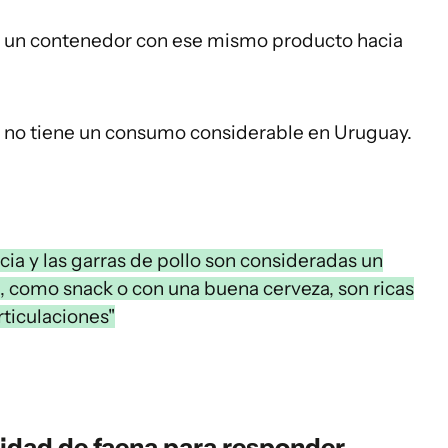
 un contenedor con ese mismo producto hacia
e no tiene un consumo considerable en Uruguay.
cia y las garras de pollo son consideradas un
, como snack o con una buena cerveza, s
on ricas
rticulaciones"
cidad de faena para responder