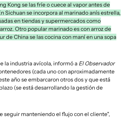
g Kong se las fríe o cuece al vapor antes de
En Sichuan se incorpora al marinado anís estrella,
bolsadas en tiendas y supermercados como
 arroz. Otro popular marinado es con arroz de
l sur de China se las cocina con maní en una sopa
 la industria avícola, informó a
El Observador
 contenedores (cada uno con aproximadamente
 este año se embarcaron otros dos y que está
plazo (se está desarrollando la gestión de
 seguir manteniendo el flujo con el cliente",