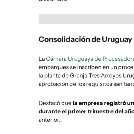
Consolidación de Uruguay
La
Cámara Uruguaya de Procesadore
embarques se inscriben en un proces
la planta de Granja Tres Arroyos Urug
aprobación de los requisitos sanitari
Destacó que
la empresa registró u
durante el primer trimestre del añ
anterior.