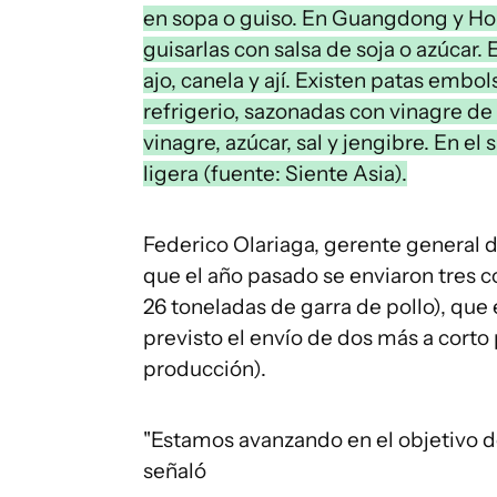
en sopa o guiso. En Guangdong y Hon
guisarlas con salsa de soja o azúcar. 
ajo, canela y ají. Existen patas em
refrigerio, sazonadas con vinagre de
vinagre, azúcar, sal y jengibre. En e
ligera (fuente: Siente Asia).
Federico Olariaga, gerente general de
que el año pasado se enviaron tres
26 toneladas de garra de pollo), que
previsto el envío de dos más a corto 
producción).
"Estamos avanzando en el objetivo de
señaló