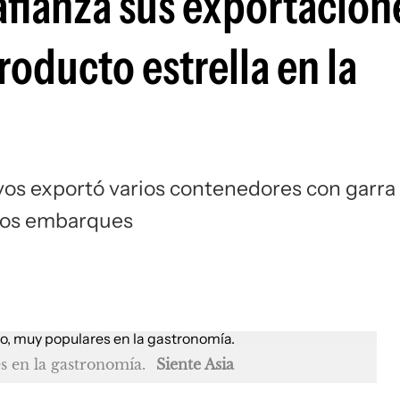
afianza sus exportacion
oducto estrella en la
oyos exportó varios contenedores con garra
evos embarques
s en la gastronomía.
Siente Asia