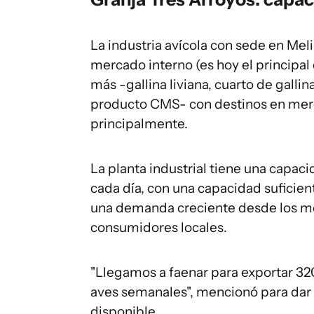
La industria avícola con sede en Mel
mercado interno (es hoy el principal 
más -gallina liviana, cuarto de galli
producto CMS- con destinos en merc
principalmente.
La planta industrial tiene una capaci
cada día, con una capacidad sufici
una demanda creciente desde los merc
consumidores locales.
"Llegamos a faenar para exportar 32
aves semanales", mencionó para dar
disponible.