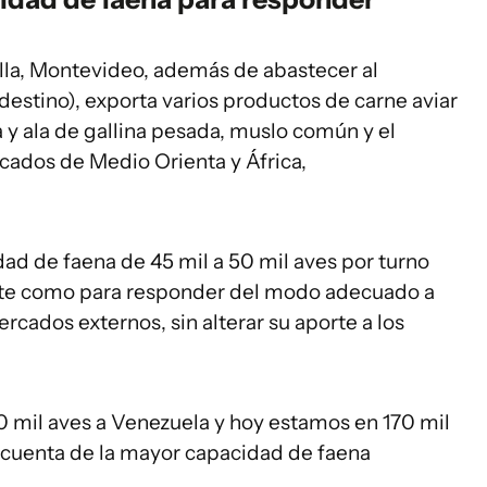
illa, Montevideo, además de abastecer al
destino), exporta varios productos de carne aviar
na y ala de gallina pesada, muslo común y el
ados de Medio Orienta y África,
dad de faena de 45 mil a 50 mil aves por turno
ente como para responder del modo adecuado a
ados externos, sin alterar su aporte a los
0 mil aves a Venezuela y hoy estamos en 170 mil
 cuenta de la mayor capacidad de faena