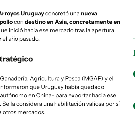
Arroyos Uruguay
concretó una
nueva
pollo
con
destino en Asia, concretamente en
ue inició hacia ese mercado tras la apertura
e el año pasado.
tratégico
e Ganadería, Agricultura y Pesca (MGAP) y el
) informaron que Uruguay había quedado
o autónomo en China- para exportar hacia ese
Se la considera una habilitación valiosa por sí
a otros mercados.