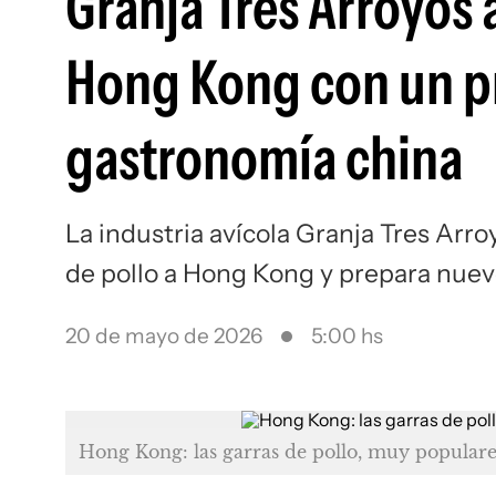
Granja Tres Arroyos 
Hong Kong con un pr
gastronomía china
La industria avícola Granja Tres Arr
de pollo a Hong Kong y prepara nu
20 de mayo de 2026
5:00 hs
Hong Kong: las garras de pollo, muy populare