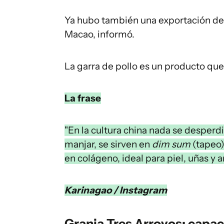
Ya hubo también una exportación de
Macao, informó.
La garra de pollo es un producto qu
La frase
"En la cultura china nada se desperdi
manjar, se sirven en
dim sum
(tapeo)
en colágeno, ideal para piel, uñas y a
Karinagao / Instagram
Granja Tres Arroyos: capa