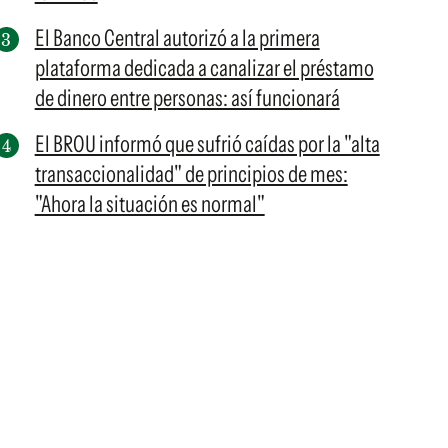
El Banco Central autorizó a la primera
plataforma dedicada a canalizar el préstamo
de dinero entre personas: así funcionará
El BROU informó que sufrió caídas por la "alta
transaccionalidad" de principios de mes:
"Ahora la situación es normal"