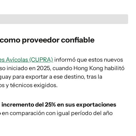
 como proveedor confiable
s Avícolas (CUPRA)
informó que estos nuevos
o iniciado en 2025, cuando Hong Kong habilitó
uay para exportar a ese destino, tras la
os y técnicos exigidos.
n incremento del 25% en sus exportaciones
o
en comparación con igual período del año