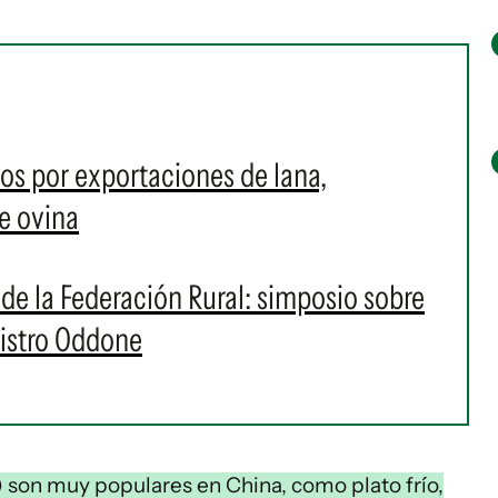
os por exportaciones de lana,
e ovina
de la Federación Rural: simposio sobre
nistro Oddone
x) son muy populares en China, como plato frío,