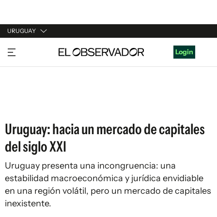
URUGUAY
URUGUAY
Login
ARGENTINA
ESPAÑA
ESTADOS UNIDOS
Uruguay: hacia un mercado de capitales
del siglo XXI
Uruguay presenta una incongruencia: una
estabilidad macroeconómica y jurídica envidiable
en una región volátil, pero un mercado de capitales
inexistente.