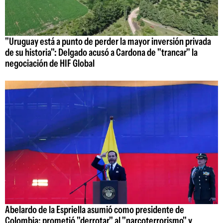
"Uruguay está a punto de perder la mayor inversión privada
de su historia": Delgado acusó a Cardona de "trancar" la
negociación de HIF Global
Abelardo de la Espriella asumió como presidente de
Colombia: prometió "derrotar" al "narcoterrorismo" y