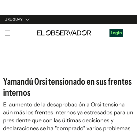
URUGUAY
URUGUAY
Login
ARGENTINA
ESPAÑA
ESTADOS UNIDOS
Yamandú Orsi tensionado en sus frentes
internos
El aumento de la desaprobación a Orsi tensiona
aún más los frentes internos ya estresados para un
presidente que con las últimas decisiones y
declaraciones se ha "comprado" varios problemas