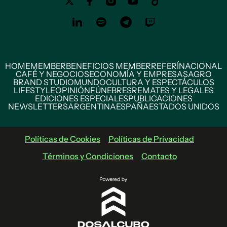
HOME
MEMBER
BENEFICIOS MEMBER
REFERÍ
NACIONAL
CAFÉ Y NEGOCIOS
ECONOMÍA Y EMPRESAS
AGRO
BRAND STUDIO
MUNDO
CULTURA Y ESPECTÁCULOS
LIFESTYLE
OPINIÓN
FÚNEBRES
REMATES Y LEGALES
EDICIONES ESPECIALES
PUBLICACIONES
NEWSLETTERS
ARGENTINA
ESPAÑA
ESTADOS UNIDOS
Políticas de Cookies
Políticas de Privacidad
Términos y Condiciones
Contacto