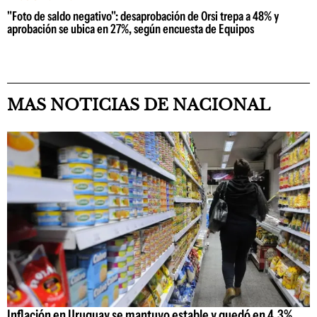
"Foto de saldo negativo": desaprobación de Orsi trepa a 48% y
aprobación se ubica en 27%, según encuesta de Equipos
MAS NOTICIAS DE NACIONAL
Inflación en Uruguay se mantuvo estable y quedó en 4,3%