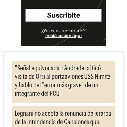
Suscribite
¿Ya estás registrado?
Iniciá sesión aquí
"Señal equivocada": Andrade criticó
visita de Orsi al portaaviones USS Nimitz
y habló del "error más grave" de un
integrante del PCU
Legnani no acepta la renuncia de jerarca
de la Intendencia de Canelones que