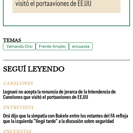
visitó el portaaviones de EE.UU
TEMAS
Yamandú Orsi
Frente Amplio
encuesta
SEGUÍ LEYENDO
CANELONES
Legnani no acepta la renuncia de jerarca de la Intendencia de
Canelones que visitó el portaaviones de EE.UU
ENTREVISTA
Orsi dijo que la simpatía con Bukele entre los votantes del FA refleja
que la izquierda "llegó tarde" a la discusión sobre seguridad
ENCUESTAS