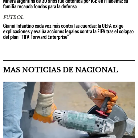
Niñera argentina de 30 años fue detenida por ICE en Filadelfia: su
familia recauda fondos para la defensa
FÚTBOL
Gianni Infantino cada vez más contra las cuerdas: la UEFA exige
explicaciones y evalúa acciones legales contra la FIFA tras el colapso
del plan "FIFA Forward Enterprise"
MAS NOTICIAS DE NACIONAL