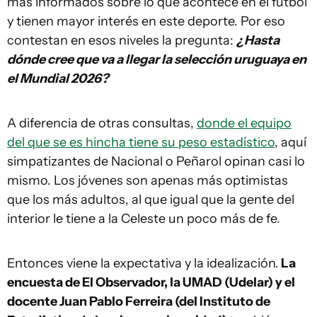
más informados sobre lo que acontece en el fútbol
y tienen mayor interés en este deporte. Por eso
contestan en esos niveles la pregunta:
¿Hasta
dónde cree que va a llegar la selección uruguaya en
el Mundial 2026?
A diferencia de otras consultas,
donde el equipo
del que se es hincha tiene su peso estadístico
, aquí
simpatizantes de Nacional o Peñarol opinan casi lo
mismo. Los jóvenes son apenas más optimistas
que los más adultos, al que igual que la gente del
interior le tiene a la Celeste un poco más de fe.
Entonces viene la expectativa y la idealización.
La
encuesta de El Observador, la UMAD (Udelar) y el
docente Juan Pablo Ferreira (del Instituto de