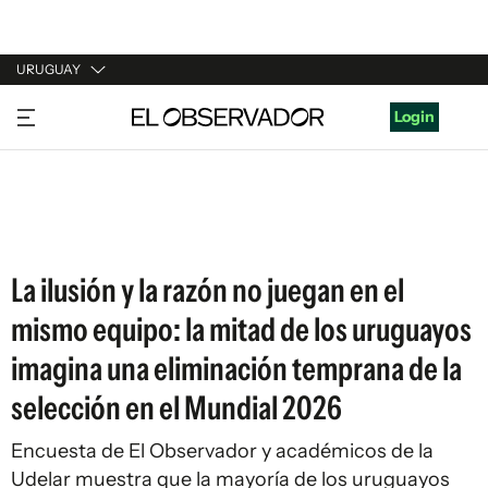
URUGUAY
URUGUAY
Login
ARGENTINA
ESPAÑA
ESTADOS UNIDOS
La ilusión y la razón no juegan en el
mismo equipo: la mitad de los uruguayos
imagina una eliminación temprana de la
selección en el Mundial 2026
Encuesta de El Observador y académicos de la
Udelar muestra que la mayoría de los uruguayos