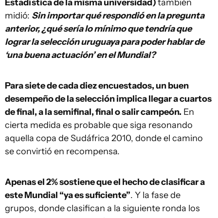
Estadística de la misma universidad)
también
midió:
Sin importar qué respondió en la pregunta
anterior, ¿qué sería lo mínimo que tendría que
lograr la selección uruguaya para poder hablar de
‘una buena actuación’ en el Mundial?
Para siete de cada diez encuestados, un buen
desempeño de la selección implica llegar a cuartos
de final, a la semifinal, final o salir campeón.
En
cierta medida es probable que siga resonando
aquella copa de Sudáfrica 2010, donde el camino
se convirtió en recompensa.
Apenas el 2% sostiene que el hecho de clasificar a
este Mundial “ya es suficiente”
. Y la fase de
grupos, donde clasifican a la siguiente ronda los