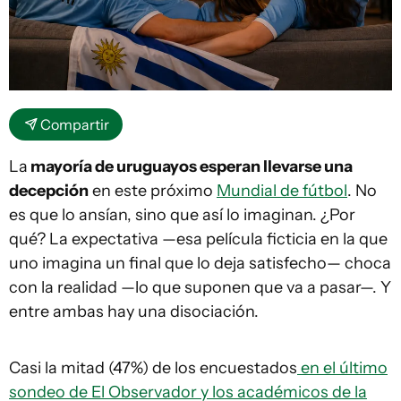
Compartir
La
mayoría de uruguayos esperan llevarse una
decepción
en este próximo
Mundial de fútbol
. No
es que lo ansían, sino que así lo imaginan. ¿Por
qué? La expectativa —esa película ficticia en la que
uno imagina un final que lo deja satisfecho— choca
con la realidad —lo que suponen que va a pasar—. Y
entre ambas hay una disociación.
Casi la mitad (47%) de los encuestados
en el último
sondeo de El Observador y los académicos de la