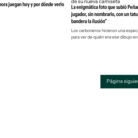
 hora juegan hoy y por dónde verlo
La enigmática foto que subió Peña
jugador, sin nombrarlo, con un tatu
bandera la ilusión"
Los carboneros hicieron una espec
para ver de quién era ese dibujo e
Página sigui