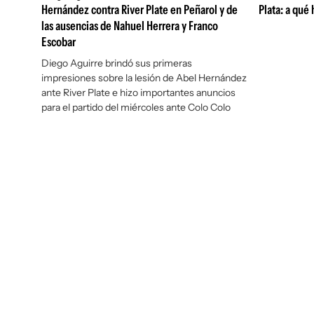
Hernández contra River Plate en Peñarol y de
Plata: a qué
las ausencias de Nahuel Herrera y Franco
Escobar
Diego Aguirre brindó sus primeras
impresiones sobre la lesión de Abel Hernández
ante River Plate e hizo importantes anuncios
para el partido del miércoles ante Colo Colo