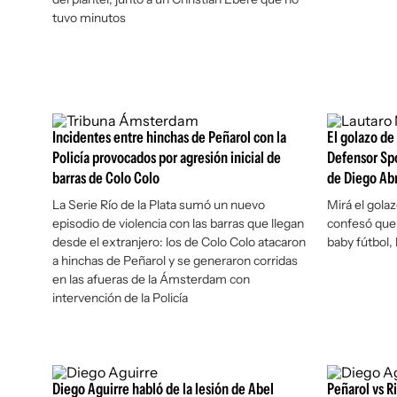
tuvo minutos
Incidentes entre hinchas de Peñarol con la
El golazo de
Policía provocados por agresión inicial de
Defensor Spo
barras de Colo Colo
de Diego Abr
La Serie Río de la Plata sumó un nuevo
Mirá el gola
episodio de violencia con las barras que llegan
confesó que 
desde el extranjero: los de Colo Colo atacaron
baby fútbol,
a hinchas de Peñarol y se generaron corridas
en las afueras de la Ámsterdam con
intervención de la Policía
Diego Aguirre habló de la lesión de Abel
Peñarol vs Ri