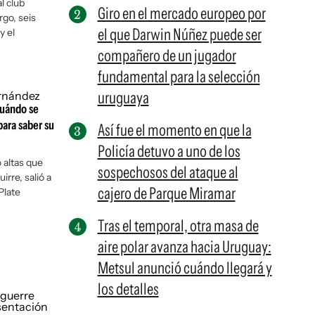
l club
Giro en el mercado europeo por
go, seis
el que Darwin Núñez puede ser
y el
compañero de un jugador
fundamental para la selección
uruguaya
cuándo se
ara saber su
Así fue el momento en que la
Policía detuvo a uno de los
o altas que
sospechosos del ataque al
irre, salió a
cajero de Parque Miramar
Plate
Tras el temporal, otra masa de
aire polar avanza hacia Uruguay:
Metsul anunció cuándo llegará y
los detalles