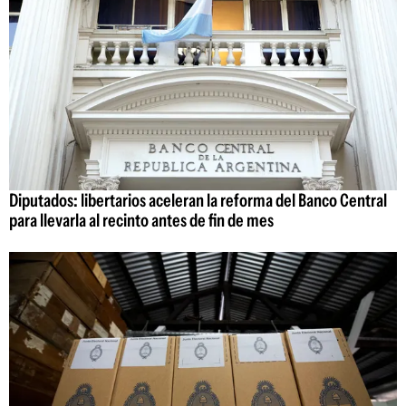
Diputados: libertarios aceleran la reforma del Banco Central
para llevarla al recinto antes de fin de mes