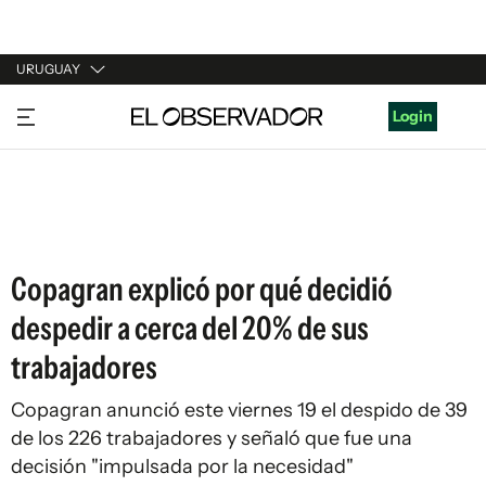
URUGUAY
URUGUAY
Login
ARGENTINA
ESPAÑA
ESTADOS UNIDOS
Copagran explicó por qué decidió
despedir a cerca del 20% de sus
trabajadores
Copagran anunció este viernes 19 el despido de 39
de los 226 trabajadores y señaló que fue una
decisión "impulsada por la necesidad"