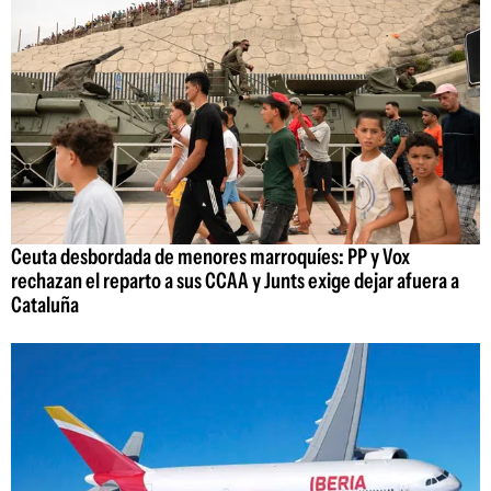
Ceuta desbordada de menores marroquíes: PP y Vox
rechazan el reparto a sus CCAA y Junts exige dejar afuera a
Cataluña