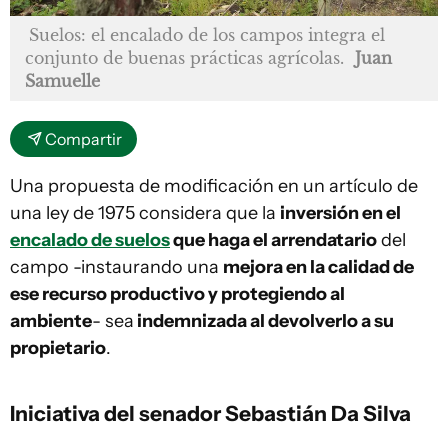
Suelos: el encalado de los campos integra el
conjunto de buenas prácticas agrícolas.
Juan
Samuelle
Compartir
Una propuesta de modificación en un artículo de
una ley de 1975 considera que la
inversión en el
encalado de suelos
que haga el arrendatario
del
campo -instaurando una
mejora en la calidad de
ese recurso productivo y protegiendo al
ambiente
- sea
indemnizada al devolverlo a su
propietario
.
Iniciativa del senador Sebastián Da Silva