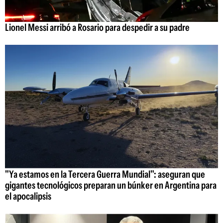
Lionel Messi arribó a Rosario para despedir a su padre
"Ya estamos en la Tercera Guerra Mundial": aseguran que
gigantes tecnológicos preparan un búnker en Argentina para
el apocalipsis