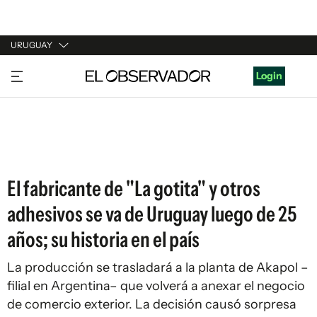
URUGUAY
URUGUAY
Login
ARGENTINA
ESPAÑA
ESTADOS UNIDOS
El fabricante de "La gotita" y otros
adhesivos se va de Uruguay luego de 25
años; su historia en el país
La producción se trasladará a la planta de Akapol –
filial en Argentina– que volverá a anexar el negocio
de comercio exterior. La decisión causó sorpresa