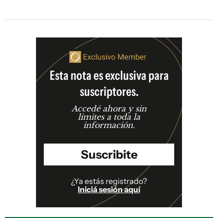
Esta nota es exclusiva para
suscriptores.
Accedé ahora y sin
límites a toda la
información.
Suscribite
¿Ya estás registrado?
Iniciá sesión aquí