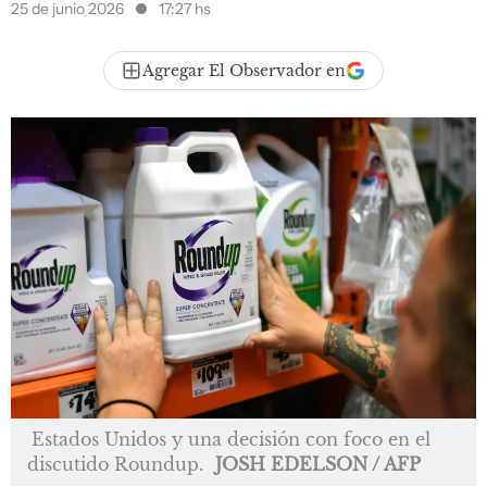
25 de junio 2026
17:27 hs
Agregar El Observador en
Estados Unidos y una decisión con foco en el
discutido Roundup.
JOSH EDELSON / AFP