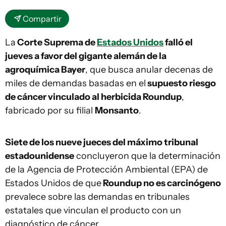
Compartir
La
Corte Suprema de
Estados Unidos
falló el
jueves a favor del gigante alemán de la
agroquímica Bayer
, que busca anular decenas de
miles de demandas basadas en el
supuesto riesgo
de cáncer vinculado al herbicida Roundup
,
fabricado por su filial
Monsanto
.
Siete de los nueve jueces del máximo tribunal
estadounidense
concluyeron que la determinación
de la Agencia de Protección Ambiental (EPA) de
Estados Unidos de que
Roundup no es carcinógeno
prevalece sobre las demandas en tribunales
estatales que vinculan el producto con un
diagnóstico de cáncer.