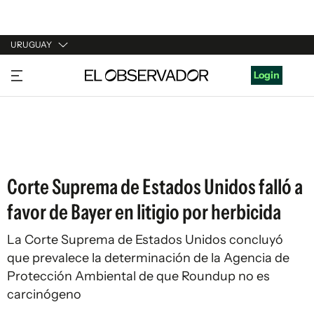
URUGUAY
URUGUAY
Login
ARGENTINA
ESPAÑA
ESTADOS UNIDOS
Corte Suprema de Estados Unidos falló a
favor de Bayer en litigio por herbicida
La Corte Suprema de Estados Unidos concluyó
que prevalece la determinación de la Agencia de
Protección Ambiental de que Roundup no es
carcinógeno