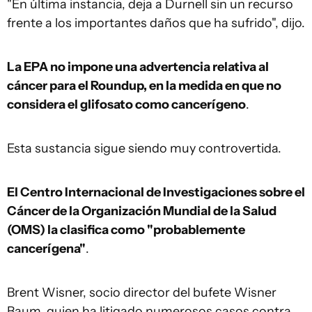
"En última instancia, deja a Durnell sin un recurso
frente a los importantes daños que ha sufrido", dijo.
La EPA no impone una advertencia relativa al
cáncer para el Roundup, en la medida en que no
considera el glifosato como cancerígeno
.
Esta sustancia sigue siendo muy controvertida.
El Centro Internacional de Investigaciones sobre el
Cáncer de la Organización Mundial de la Salud
(OMS) la clasifica como "probablemente
cancerígena"
.
Brent Wisner, socio director del bufete Wisner
Baum, quien ha litigado numerosos casos contra