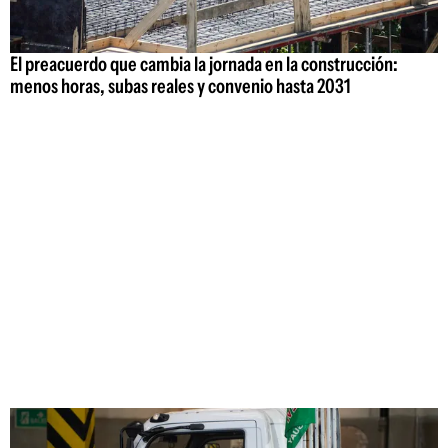
El preacuerdo que cambia la jornada en la construcción:
menos horas, subas reales y convenio hasta 2031