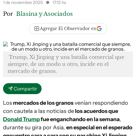
1 de noviembre 2025
17:12 hs
Por
Blasina y Asociados
Agregar El Observador en
Trump, Xi Jinping y una batalla comercial que
siempre, de un modo u otro, incide en el
mercado de granos.
Compartir
Los
mercados de los granos
venían respondiendo
con cautela a las noticias de
los acuerdos que
Donald Trump
fue enganchando en la semana
,
durante su gira por Asia,
en especial en el esperado
encuentro cara a cara con su par chino Xi Jinping
,