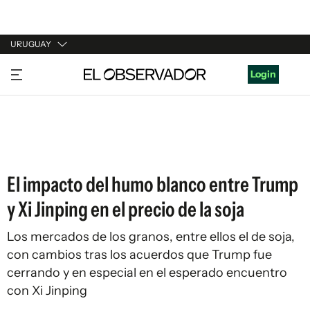
URUGUAY
URUGUAY
Login
ARGENTINA
ESPAÑA
ESTADOS UNIDOS
El impacto del humo blanco entre Trump
y Xi Jinping en el precio de la soja
Los mercados de los granos, entre ellos el de soja,
con cambios tras los acuerdos que Trump fue
cerrando y en especial en el esperado encuentro
con Xi Jinping