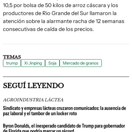
10,5 por bolsa de 50 kilos de arroz cáscara y los
productores de Rio Grande del Sur llamaron la
atención sobre la alarmante racha de 12 semanas
consecutivas de caída de los precios.
TEMAS
trump
Xi Jinping
Soja
Mercado de granos
SEGUÍ LEYENDO
AGROINDUSTRIA LÁCTEA
Sindicato y empresas lácteas cruzaron comunicados: la ausencia de
paz laboral y el tambor de un locker roto
Byron Donalds, el inesperado candidato de Trump para gobernador
de Florida que podría marcar un récord