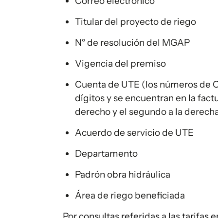
Correo electrónico
Titular del proyecto de riego
N° de resolución del MGAP
Vigencia del premiso
Cuenta de UTE (los números de C
dígitos y se encuentran en la fact
derecho y el segundo a la derecha 
Acuerdo de servicio de UTE
Departamento
Padrón obra hidráulica
Área de riego beneficiada
Por consultas referidas a las tarifas 