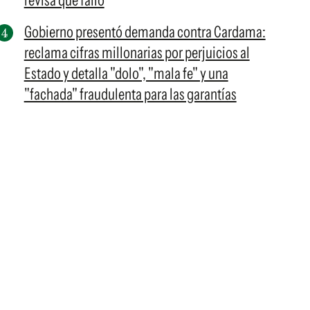
revisa qué falló
Gobierno presentó demanda contra Cardama:
reclama cifras millonarias por perjuicios al
Estado y detalla "dolo", "mala fe" y una
"fachada" fraudulenta para las garantías