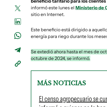
beneficio tarifario para los cliente
informó este lunes el
Ministerio de
sitio en Internet.
Este beneficio está dirigido a aque
energía para riego durante los meses
Se extedió ahora hasta el mes de oct
octubre de 2024, se informó.
MÁS NOTICIAS
El censo agropecuario se cu