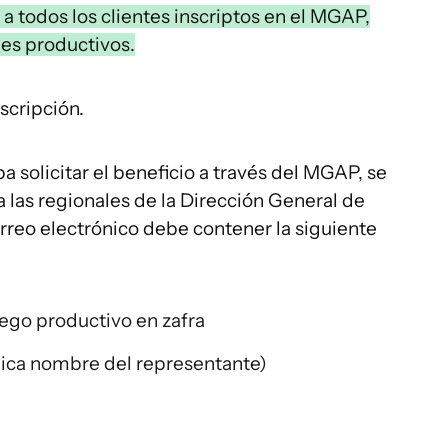
a todos los clientes inscriptos en el MGAP,
ines productivos.
scripción.
a solicitar el beneficio a través del MGAP, se
a las regionales de la Dirección General de
rreo electrónico debe contener la siguiente
iego productivo en zafra
dica nombre del representante)