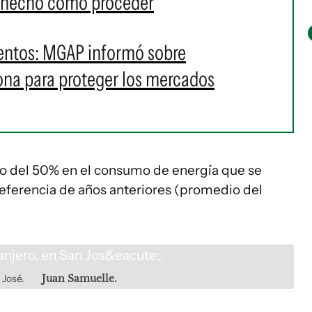
n hecho cómo proceder
mentos: MGAP informó sobre
ona para proteger los mercados
to del 50% en el consumo de energía que se
eferencia de años anteriores (promedio del
 José.
Juan Samuelle.