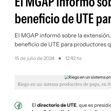
El MGAP informó sob
beneficio de UTE pa
El MGAP informó sobre la extensión, 
beneficio de UTE para productores q
15 de julio de 2024
12:42 hs
Riego en un sistema productivo de papa, en Sa
El
directorio de UTE
, que es presidi