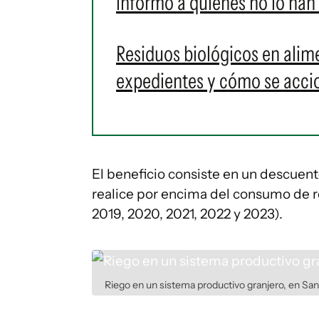
informó a quienes no lo ha
Residuos biológicos en ali
expedientes y cómo se acci
El beneficio consiste en un descuen
realice por encima del consumo de r
2019, 2020, 2021, 2022 y 2023).
Riego en un sistema productivo granjero, en San