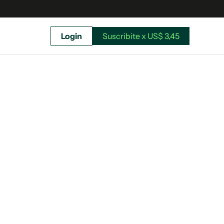
Login
Suscribite x US$ 3,45
uscríbete ahora a El Observador y elegí hasta
donde llegar.
Suscribite x US$ 3,45