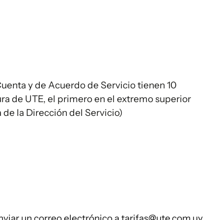
uenta y de Acuerdo de Servicio tienen 10
ura de UTE, el primero en el extremo superior
de la Dirección del Servicio)
enviar un correo electrónico a
tarifas@ute.com.uy