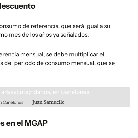
 descuento
consumo de referencia, que será igual a su
o mes de los años ya señalados.
erencia mensual, se debe multiplicar el
as del periodo de consumo mensual, que se
en Canelones.
Juan Samuelle
os en el MGAP