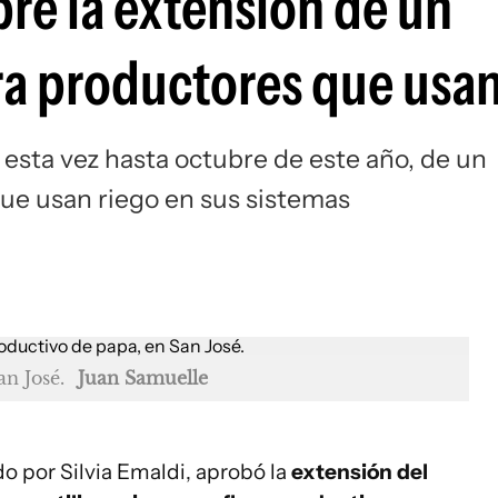
re la extensión de un
ra productores que usan
esta vez hasta octubre de este año, de un
ue usan riego en sus sistemas
n José.
Juan Samuelle
do por Silvia Emaldi, aprobó la
extensión del