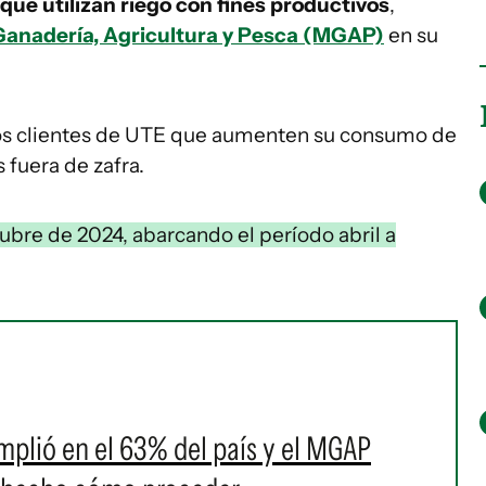
s que utilizan riego con fines productivos
,
 Ganadería, Agricultura y Pesca (MGAP)
en su
llos clientes de UTE que aumenten su consumo de
 fuera de zafra.
ubre de 2024, abarcando el período abril a
mplió en el 63% del país y el MGAP