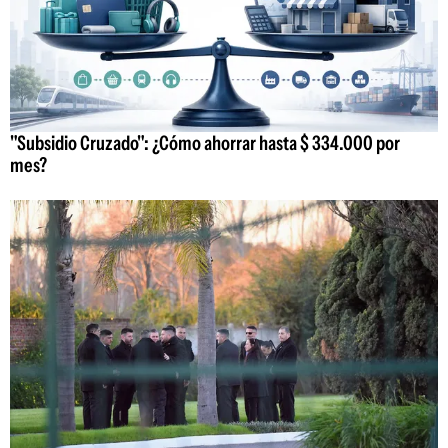
"Subsidio Cruzado": ¿Cómo ahorrar hasta $ 334.000 por
mes?