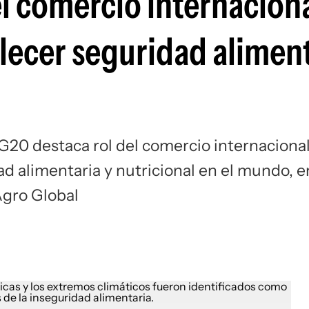
el comercio internacion
lecer seguridad aliment
G20 destaca rol del comercio internaciona
ad alimentaria y nutricional en el mundo, e
Agro Global