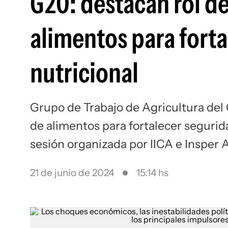
G20: destacan rol d
alimentos para forta
nutricional
Grupo de Trabajo de Agricultura del 
de alimentos para fortalecer segurid
sesión organizada por IICA e Insper 
21 de junio de 2024
15:14 hs