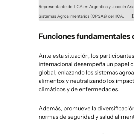
Representante del IICA en Argentina y Joaquín Arias
Sistemas Agroalimentarios (OPSAa) del IICA.
Funciones fundamentales d
Ante esta situación, los participant
internacional desempeña un papel cr
global, enlazando los sistemas agro
alimentos y neutralizando los impac
climáticos y de enfermedades.
Además, promueve la diversificación d
normas de seguridad y salud aliment