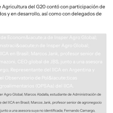
e Agricultura del G20 contó con participación de
dos y en desarrollo, así como con delegados de
er Agro Global; Marcos Abdalla, estudiante de Administración de
 del IICA en Brasil; Marcos Jank, profesor senior de agronegocio
junto a una asesora suya no identificada; Fernando Camargo,