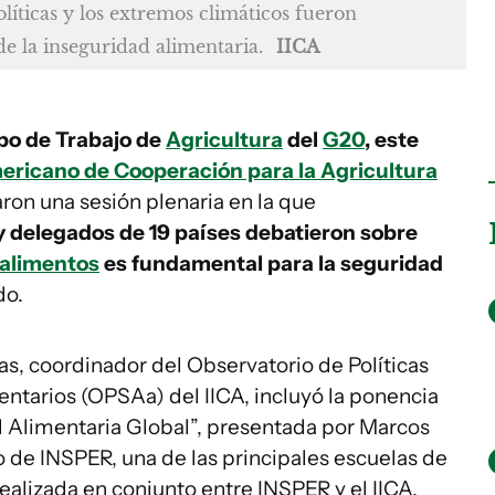
líticas y los extremos climáticos fueron
de la inseguridad alimentaria.
IICA
po de Trabajo de
Agricultura
del
G20
, este
mericano de Cooperación para la Agricultura
ron una sesión plenaria en la que
y delegados de 19 países debatieron sobre
alimentos
es fundamental para la seguridad
do.
s, coordinador del Observatorio de Políticas
ntarios (OPSAa) del IICA, incluyó la ponencia
 Alimentaria Global”, presentada por Marcos
 de INSPER, una de las principales escuelas de
ealizada en conjunto entre INSPER y el IICA.