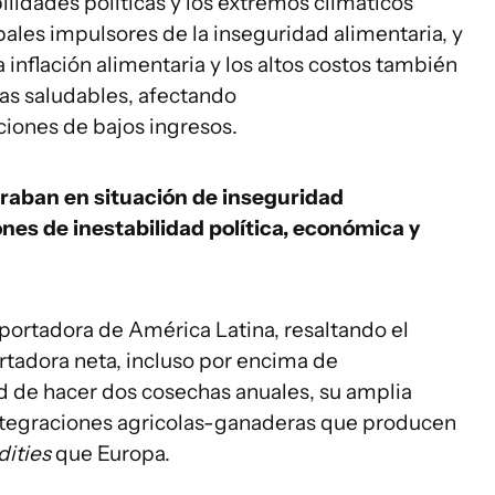
lidades políticas y los extremos climáticos
pales impulsores de la inseguridad alimentaria, y
a inflación alimentaria y los altos costos también
tas saludables, afectando
iones de bajos ingresos.
raban en situación de inseguridad
nes de inestabilidad política, económica y
portadora de América Latina, resaltando el
tadora neta, incluso por encima de
ad de hacer dos cosechas anuales, su amplia
ntegraciones agricolas-ganaderas que producen
ities
que Europa.