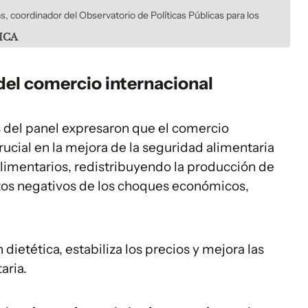
, coordinador del Observatorio de Políticas Públicas para los
IICA
el comercio internacional
es del panel expresaron que el comercio
ucial en la mejora de la seguridad alimentaria
alimentarios, redistribuyendo la producción de
tos negativos de los choques económicos,
ietética, estabiliza los precios y mejora las
aria.