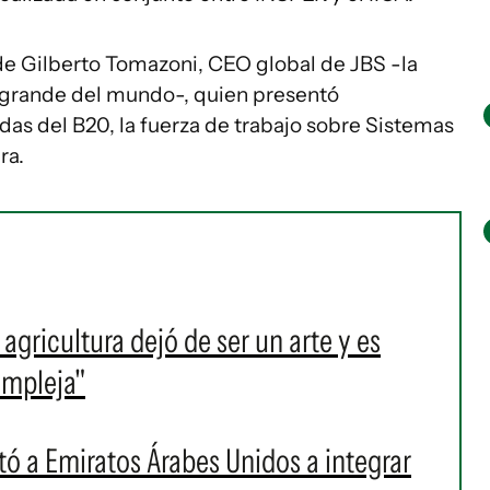
de Gilberto Tomazoni, CEO global de JBS -la
grande del mundo-, quien presentó
s del B20, la fuerza de trabajo sobre Sistemas
ra.
 agricultura dejó de ser un arte y es
ompleja"
itó a Emiratos Árabes Unidos a integrar