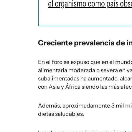
el organismo como país obs
Creciente prevalencia de
i
En el foro se expuso que en el mund
alimentaria moderada o severa en va
subalimentadas ha aumentado, alcan
con Asia y África siendo las más afe
Además, aproximadamente 3 mil mill
dietas saludables.