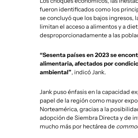
Los choques económicos, las inestabi
fueron identificados como los princi
se concluyó que los bajos ingresos, l
limitan el acceso a alimentos y a die
desproporcionadamente a las poblac
“Sesenta países en 2023 se encont
alimentaria, afectados por condicio
ambiental”
, indicó Jank.
Jank puso énfasis en la capacidad ex
papel de la región como mayor expor
Norteamérica, gracias a la posibilid
adopción de Siembra Directa y de i
mucho más por hectárea de
commod