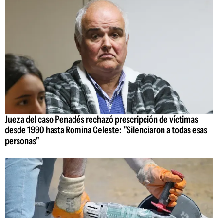
Jueza del caso Penadés rechazó prescripción de víctimas
desde 1990 hasta Romina Celeste: "Silenciaron a todas esas
personas"