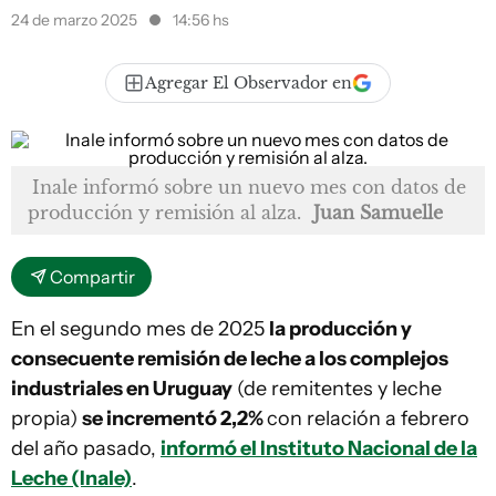
24 de marzo 2025
14:56 hs
Agregar El Observador en
Inale informó sobre un nuevo mes con datos de
producción y remisión al alza.
Juan Samuelle
Compartir
En el segundo mes de 2025
la producción y
consecuente remisión de leche a los complejos
industriales en Uruguay
(de remitentes y leche
propia)
se incrementó 2,2%
con relación a febrero
del año pasado,
informó el Instituto Nacional de la
Leche (Inale)
.