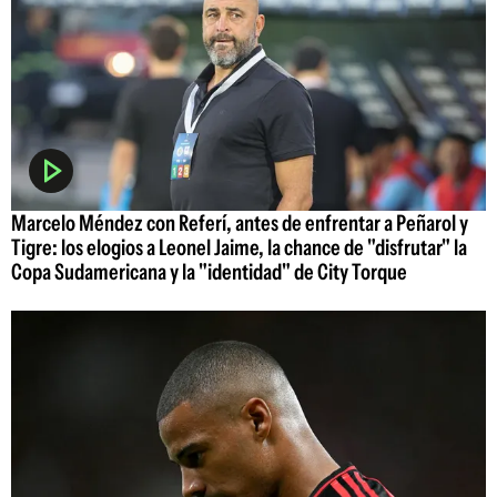
Marcelo Méndez con Referí, antes de enfrentar a Peñarol y
Tigre: los elogios a Leonel Jaime, la chance de "disfrutar" la
Copa Sudamericana y la "identidad" de City Torque