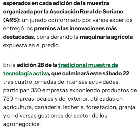
esperados en cada edición de la muestra
organizada por la Asociación Rural de Soriano
(ARS)
: un jurado conformado por varios expertos
entregó los
premios a las innovaciones más
destacadas
, considerando la
maquinaria agrícola
expuesta en el predio.
En la
edición 28 de la
tradicional muestra de
tecnología activa
, que culminará este sábado 22
tras cuatro jornadas de intensas actividades,
participan 350 empresas exponiendo productos de
750 marcas locales y del exterior, utilizadas en
agricultura, ganadería, lechería, forestación, granja
y en diversas gestiones del sector de los
agronegocios.