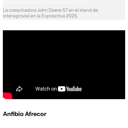
La cosechadora John Deere S7 en el stand de
Interagrovial en la Expoactiva 2025.
Anfibio Afrecor