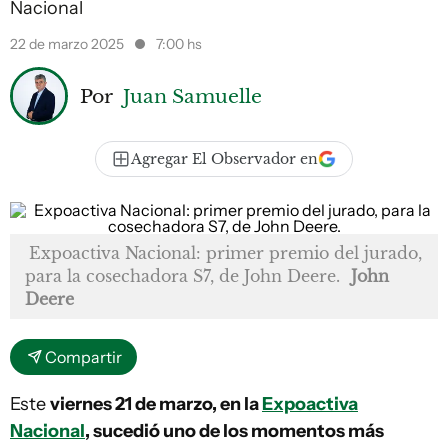
Nacional
22 de marzo 2025
7:00 hs
Por
Juan Samuelle
Agregar El Observador en
Expoactiva Nacional: primer premio del jurado,
para la cosechadora S7, de John Deere.
John
Deere
Compartir
Este
viernes 21 de marzo, en la
Expoactiva
Nacional
, sucedió uno de los momentos más