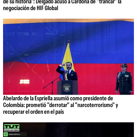
de su historia": Delgado acusó a Cardona de "trancar" la
negociación de HIF Global
Abelardo de la Espriella asumió como presidente de
Colombia: prometió "derrotar" al "narcoterrorismo" y
recuperar el orden en el país