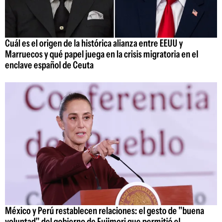
Cuál es el origen de la histórica alianza entre EEUU y
Marruecos y qué papel juega en la crisis migratoria en el
enclave español de Ceuta
México y Perú restablecen relaciones: el gesto de "buena
voluntad" del gobierno de Fujimori que permitió el