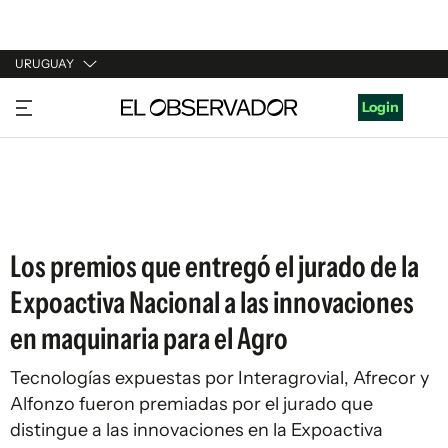
URUGUAY
URUGUAY
Login
ARGENTINA
ESPAÑA
ESTADOS UNIDOS
Los premios que entregó el jurado de la
Expoactiva Nacional a las innovaciones
en maquinaria para el Agro
Tecnologías expuestas por Interagrovial, Afrecor y
Alfonzo fueron premiadas por el jurado que
distingue a las innovaciones en la Expoactiva