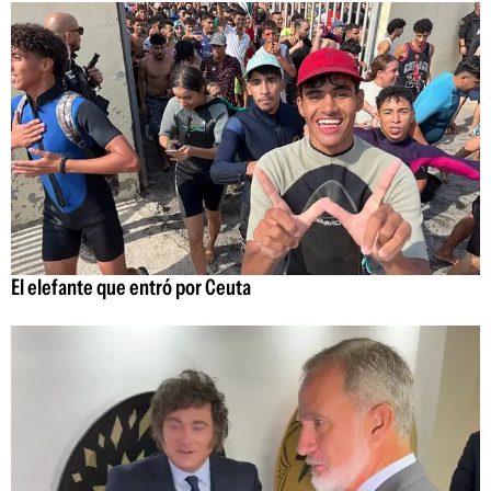
El elefante que entró por Ceuta