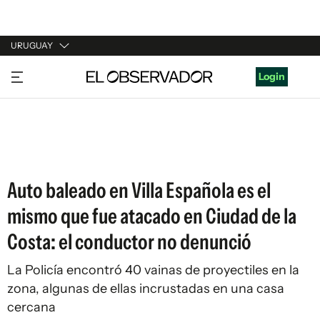
URUGUAY
URUGUAY
Login
ARGENTINA
ESPAÑA
ESTADOS UNIDOS
Auto baleado en Villa Española es el
mismo que fue atacado en Ciudad de la
Costa: el conductor no denunció
La Policía encontró 40 vainas de proyectiles en la
zona, algunas de ellas incrustadas en una casa
cercana