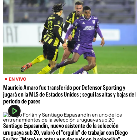
EN VIVO
Mauricio Amaro fue transferido por Defensor Sporting y
jugará en la MLS de Estados Unidos ; seguí las altas y bajas del
período de pases
Santiago Espasandín, nuevo asistente de la selección
uruguaya sub 20, valoró el "orgullo" de trabajar con Diego
Forlán: "Marcó un antes y un después en la selección"