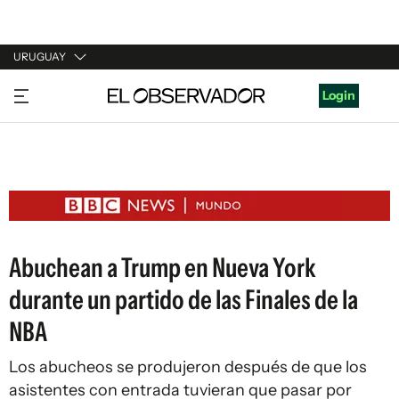
URUGUAY
URUGUAY
Login
ARGENTINA
ESPAÑA
ESTADOS UNIDOS
Abuchean a Trump en Nueva York
durante un partido de las Finales de la
NBA
Los abucheos se produjeron después de que los
asistentes con entrada tuvieran que pasar por