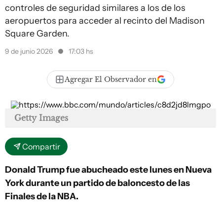
controles de seguridad similares a los de los
aeropuertos para acceder al recinto del Madison
Square Garden.
9 de junio 2026
17:03 hs
Agregar El Observador en
Getty Images
Compartir
Donald Trump fue abucheado este lunes en Nueva
York durante un partido de baloncesto de las
Finales de la NBA.