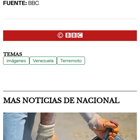
FUENTE:
BBC
TEMAS
imágenes
Venezuela
Terremoto
MAS NOTICIAS DE NACIONAL