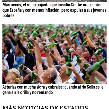
Marruecos, el reino pujante que invadió Ceuta: crece más
que España y con menos inflación, pero expulsa a sus jóvenes
pobres
Asturias con mucha sidra y cabrales: cuando al río Sella se le
gana en la orilla y no remando
MÁS NOTICIAS DE ESTADOS