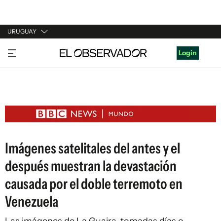
URUGUAY
URUGUAY
Login
ARGENTINA
ESPAÑA
ESTADOS UNIDOS
Imágenes satelitales del antes y el
después muestran la devastación
causada por el doble terremoto en
Venezuela