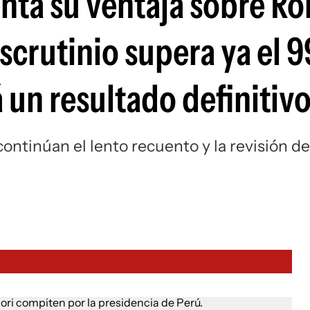
nta su ventaja sobre Ro
scrutinio supera ya el 
 un resultado definitiv
ontinúan el lento recuento y la revisión de