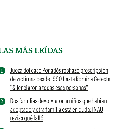
LAS MÁS LEÍDAS
Jueza del caso Penadés rechazó prescripción
de víctimas desde 1990 hasta Romina Celeste:
"Silenciaron a todas esas personas"
Dos familias devolvieron a niños que habían
adoptado y otra familia está en duda: INAU
revisa qué falló