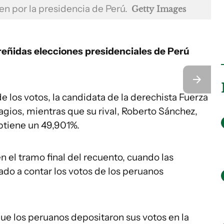
en por la presidencia de Perú.
Getty Images
 reñidas elecciones presidenciales de Perú
e los votos, la candidata de la derechista Fuerza
gios, mientras que su rival, Roberto Sánchez,
obtiene un 49,901%.
 el tramo final del recuento, cuando las
do a contar los votos de los peruanos
ue los peruanos depositaron sus votos en la