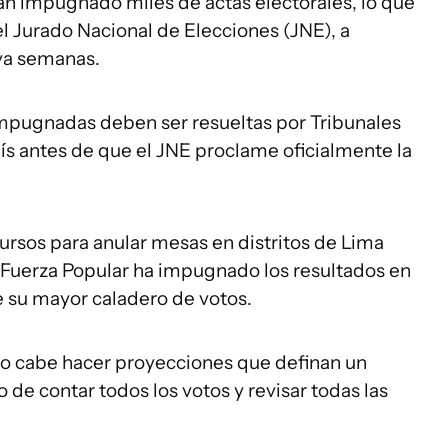
n impugnado miles de actas electorales, lo que
el Jurado Nacional de Elecciones (JNE), a
eva semanas.
 impugnadas deben ser resueltas por Tribunales
aís antes de que el JNE proclame oficialmente la
ursos para anular mesas en distritos de Lima
 Fuerza Popular ha impugnado los resultados en
e su mayor caladero de votos.
 no cabe hacer proyecciones que definan un
de contar todos los votos y revisar todas las