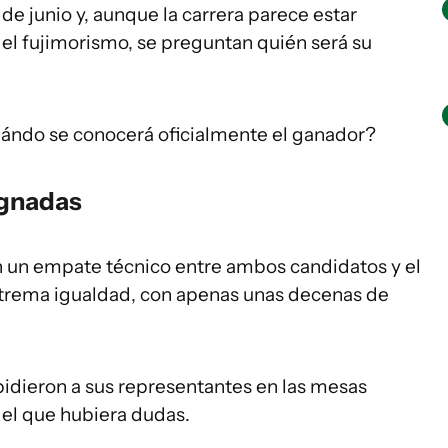
de junio y, aunque la carrera parece estar
l fujimorismo, se preguntan quién será su
cuándo se conocerá oficialmente el ganador?
ugnadas
on un empate técnico entre ambos candidatos y el
extrema igualdad, con apenas unas decenas de
idieron a sus representantes en las mesas
 el que hubiera dudas.