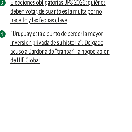
Elecciones obligatorias BPS 2026: quiénes
deben votar, de cuánto es la multa por no
hacerlo y las fechas clave
"Uruguay está a punto de perder la mayor
inversión privada de su historia": Delgado
acusó a Cardona de "trancar" la negociación
de HIF Global