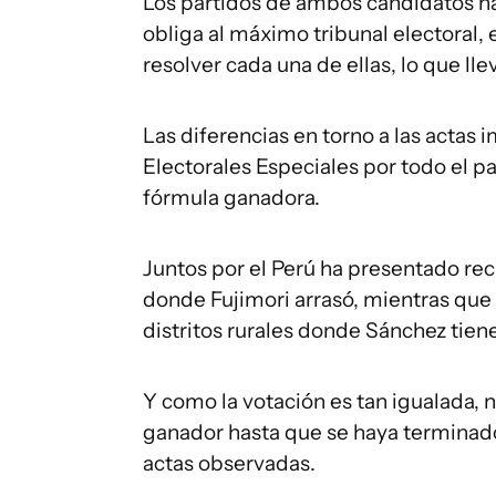
Los partidos de ambos candidatos ha
obliga al máximo tribunal electoral, 
resolver cada una de ellas, lo que ll
Las diferencias en torno a las actas
Electorales Especiales por todo el p
fórmula ganadora.
Juntos por el Perú ha presentado rec
donde Fujimori arrasó, mientras que
distritos rurales donde Sánchez tien
Y como la votación es tan igualada,
ganador hasta que se haya terminado 
actas observadas.