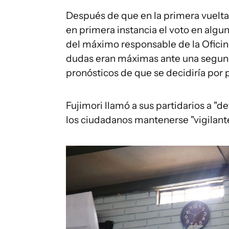
Después de que en la primera vuelta
en primera instancia el voto en algun
del máximo responsable de la Oficin
dudas eran máximas ante una segund
pronósticos de que se decidiría por 
Fujimori llamó a sus partidarios a "
los ciudadanos mantenerse "vigilantes