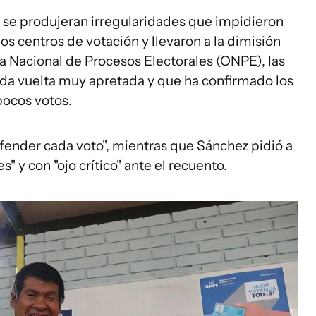
 se produjeran irregularidades que impidieron
os centros de votación y llevaron a la dimisión
a Nacional de Procesos Electorales (ONPE), las
a vuelta muy apretada y que ha confirmado los
pocos votos.
defender cada voto", mientras que Sánchez pidió a
" y con "ojo crítico" ante el recuento.