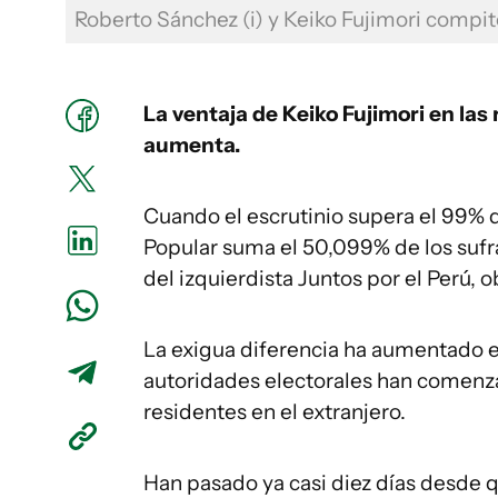
Roberto Sánchez (i) y Keiko Fujimori compit
La ventaja de Keiko Fujimori en las
aumenta.
Cuando el escrutinio supera el 99% d
Popular suma el 50,099% de los sufra
del izquierdista Juntos por el Perú, 
La exigua diferencia ha aumentado en
autoridades electorales han comenza
residentes en el extranjero.
Han pasado ya casi diez días desde q