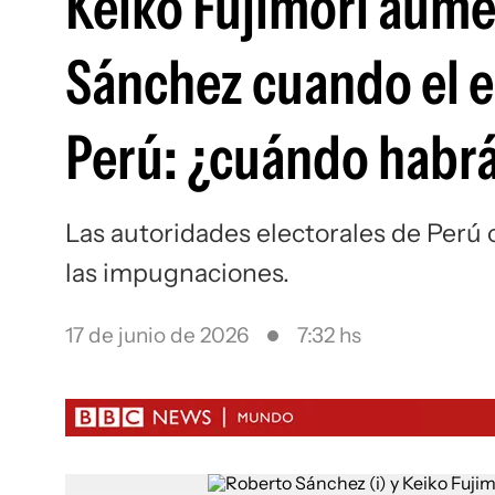
Keiko Fujimori aume
Sánchez cuando el e
Perú: ¿cuándo habrá
Las autoridades electorales de Perú c
las impugnaciones.
17 de junio de 2026
7:32 hs