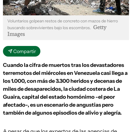
Voluntarios golpean restos de concreto con mazos de hierro
Getty
buscando sobrevivientes bajo los escombros.
Images
Compartir
Cuando la cifra de muertos tras los devastadores
terremotos del miércoles en Venezuela casi llega a
los 1.000, con más de 3.300 heridos y decenas de
miles de desaparecidos, la ciudad costera de La
Guaira, capital del estado homónimo -el peor
afectado-, es un escenario de angustias pero
también de algunos episodios de alivio y alegría.
A pesar de que los expertos de las agencias de