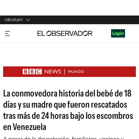
URUGUAY
URUGUAY
Login
ARGENTINA
ESPAÑA
ESTADOS UNIDOS
La conmovedora historia del bebé de 18
días y su madre que fueron rescatados
tras más de 24 horas bajo los escombros
en Venezuela