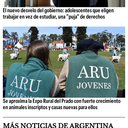
El nuevo desvelo del gobierno: adolescentes que eligen
trabajar en vez de estudiar, una "puja" de derechos
Se aproxima la Expo Rural del Prado con fuerte crecimiento
en animales inscriptos y casas nuevas para ellos
MÁS NOTICIAS DE ARGENTINA