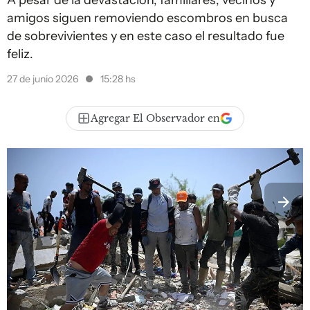
A pesar de la devastación, familiares, vecinos y
amigos siguen removiendo escombros en busca
de sobrevivientes y en este caso el resultado fue
feliz.
27 de junio 2026
15:28 hs
Agregar El Observador en