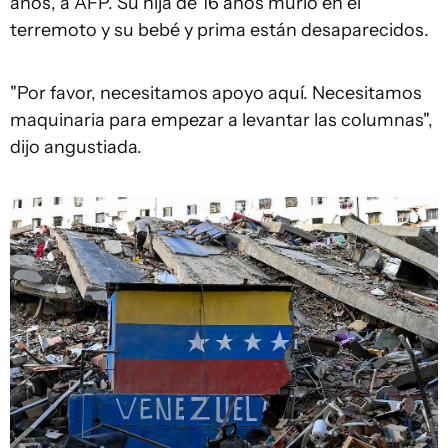
años, a AFP. Su hija de 16 años murió en el
terremoto y su bebé y prima están desaparecidos.
"Por favor, necesitamos apoyo aquí. Necesitamos
maquinaria para empezar a levantar las columnas",
dijo angustiada.