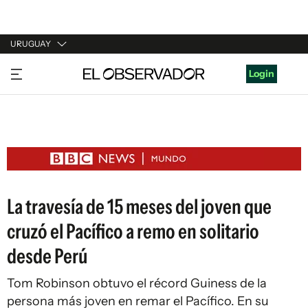
URUGUAY
URUGUAY
Login
ARGENTINA
ESPAÑA
ESTADOS UNIDOS
La travesía de 15 meses del joven que
cruzó el Pacífico a remo en solitario
desde Perú
Tom Robinson obtuvo el récord Guiness de la
persona más joven en remar el Pacífico. En su