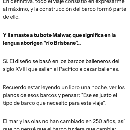
En definitiva, todo el viaje consistió en expresarme
al máximo, y la construcción del barco formó parte
de ello.
Y llamaste a tu bote Maiwar, que significa en la
lengua aborigen "río Brisbane"…
Sí. El diseño se basó en los barcos balleneros del
siglo XVIII que salían al Pacífico a cazar ballenas.
Recuerdo estar leyendo un libro una noche, ver los
planos de esos barcos y pensar: "Ese es justo el
tipo de barco que necesito para este viaje".
El mar y las olas no han cambiado en 250 años, así
que no pensé que el barco tuviera que cambiar