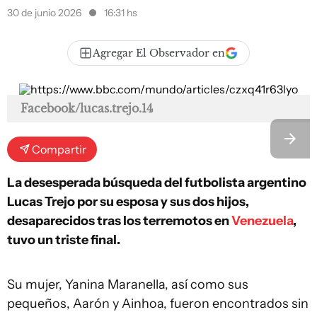
30 de junio 2026
16:31 hs
Agregar El Observador en
Facebook/lucas.trejo.14
Compartir
La desesperada búsqueda del futbolista argentino
Lucas Trejo por su esposa y sus dos hijos,
desaparecidos tras los terremotos en
Venezuela
,
tuvo un triste final.
Su mujer, Yanina Maranella, así como sus
pequeños, Aarón y Ainhoa, fueron encontrados sin