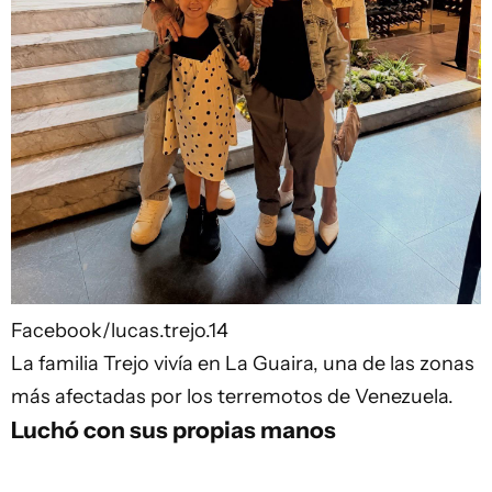
Facebook/lucas.trejo.14
La familia Trejo vivía en La Guaira, una de las zonas
más afectadas por los terremotos de Venezuela.
Luchó con sus propias manos