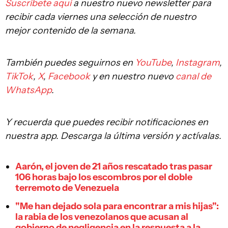
Suscríbete aquí
a nuestro nuevo newsletter para
recibir cada viernes una selección de nuestro
mejor contenido de la semana.
También puedes seguirnos en
YouTube
,
Instagram
,
TikTok
,
X
,
Facebook
y en nuestro nuevo
canal de
WhatsApp
.
Y recuerda que puedes recibir notificaciones en
nuestra app. Descarga la última versión y actívalas.
Aarón, el joven de 21 años rescatado tras pasar
106 horas bajo los escombros por el doble
terremoto de Venezuela
"Me han dejado sola para encontrar a mis hijas":
la rabia de los venezolanos que acusan al
gobierno de negligencia en la respuesta a la