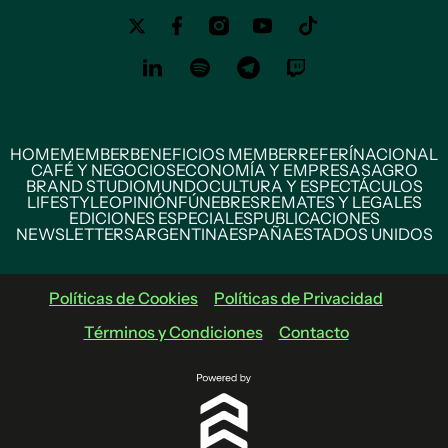
HOME
MEMBER
BENEFICIOS MEMBER
REFERÍ
NACIONAL
CAFÉ Y NEGOCIOS
ECONOMÍA Y EMPRESAS
AGRO
BRAND STUDIO
MUNDO
CULTURA Y ESPECTÁCULOS
LIFESTYLE
OPINIÓN
FÚNEBRES
REMATES Y LEGALES
EDICIONES ESPECIALES
PUBLICACIONES
NEWSLETTERS
ARGENTINA
ESPAÑA
ESTADOS UNIDOS
Políticas de Cookies
Políticas de Privacidad
Términos y Condiciones
Contacto