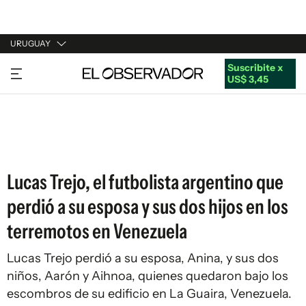
URUGUAY
Suscribite x
URUGUAY
US$ 3,45
ARGENTINA
ESPAÑA
ESTADOS UNIDOS
Lucas Trejo, el futbolista argentino que
perdió a su esposa y sus dos hijos en los
terremotos en Venezuela
Lucas Trejo perdió a su esposa, Anina, y sus dos
niños, Aarón y Aihnoa, quienes quedaron bajo los
escombros de su edificio en La Guaira, Venezuela.