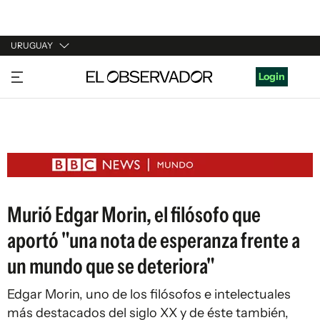
URUGUAY
URUGUAY
Login
ARGENTINA
ESPAÑA
ESTADOS UNIDOS
Murió Edgar Morin, el filósofo que
aportó "una nota de esperanza frente a
un mundo que se deteriora"
Edgar Morin, uno de los filósofos e intelectuales
más destacados del siglo XX y de éste también,