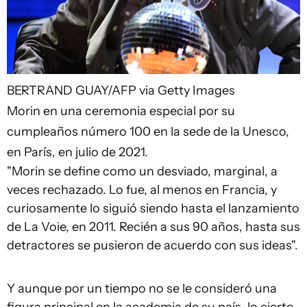
BERTRAND GUAY/AFP via Getty Images
Morin en una ceremonia especial por su
cumpleaños número 100 en la sede de la Unesco,
en París, en julio de 2021.
"Morin se define como un desviado, marginal, a
veces rechazado. Lo fue, al menos en Francia, y
curiosamente lo siguió siendo hasta el lanzamiento
de La Voie, en 2011. Recién a sus 90 años, hasta sus
detractores se pusieron de acuerdo con sus ideas".
Y aunque por un tiempo no se le consideró una
figura principal en la academia de su país, lo cierto