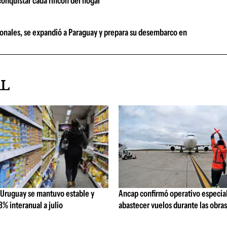
 conquistar cada rincón del hogar
ionales, se expandió a Paraguay y prepara su desembarco en
AL
 Uruguay se mantuvo estable y
Ancap confirmó operativo especial
% interanual a julio
abastecer vuelos durante las obra