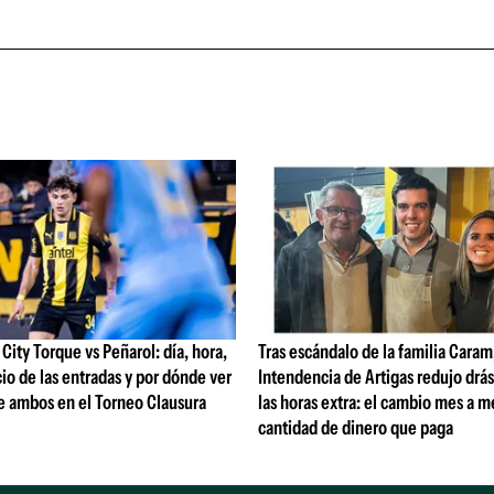
ity Torque vs Peñarol: día, hora,
Tras escándalo de la familia Caram
io de las entradas y por dónde ver
Intendencia de Artigas redujo drá
e ambos en el Torneo Clausura
las horas extra: el cambio mes a me
cantidad de dinero que paga