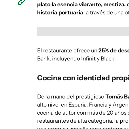
plato la esencia vibrante, mestiza
historia portuaria
, a través de una 
El restaurante ofrece un
25% de des
Bank, incluyendo Infinit y Black.
Cocina con identidad prop
De la mano del prestigioso
Tomás Ba
alto nivel en España, Francia y Argent
cocina de autor con más de 20 años 
restaurantes de alta categoría, la p
una premisa sencilla pero poderosa: