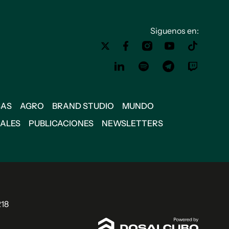
Siguenos en:
SAS
AGRO
BRAND STUDIO
MUNDO
IALES
PUBLICACIONES
NEWSLETTERS
218