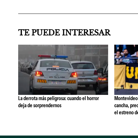
TE PUEDE INTERESAR
La derrota más peligrosa: cuando el horror
Montevideo C
deja de sorprendernos
cancha, prec
el estreno d