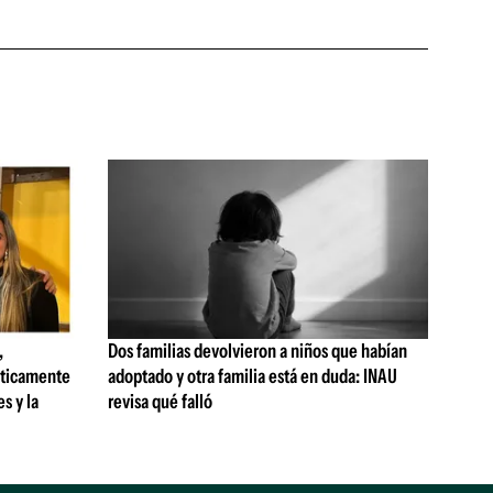
,
Dos familias devolvieron a niños que habían
sticamente
adoptado y otra familia está en duda: INAU
s y la
revisa qué falló