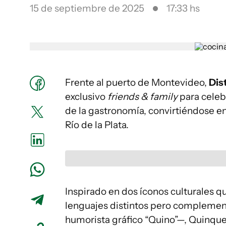
15 de septiembre de 2025
17:33 hs
Frente al puerto de Montevideo,
Dis
exclusivo
friends & family
para celeb
de la gastronomía, convirtiéndose en
Río de la Plata.
Inspirado en dos íconos culturales q
lenguajes distintos pero complement
humorista gráfico “Quino”—, Quinque