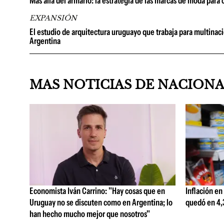
Más allá del armario: la estrategia de las marcas de moda para
EXPANSIÓN
El estudio de arquitectura uruguayo que trabaja para multinac
Argentina
MAS NOTICIAS DE NACION
Economista Iván Carrino: "Hay cosas que en
Inflación en
Uruguay no se discuten como en Argentina; lo
quedó en 4,3
han hecho mucho mejor que nosotros"