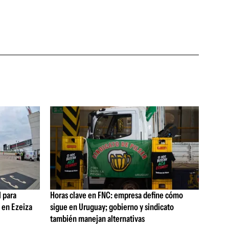
 para
Horas clave en FNC: empresa define cómo
s en Ezeiza
sigue en Uruguay; gobierno y sindicato
también manejan alternativas