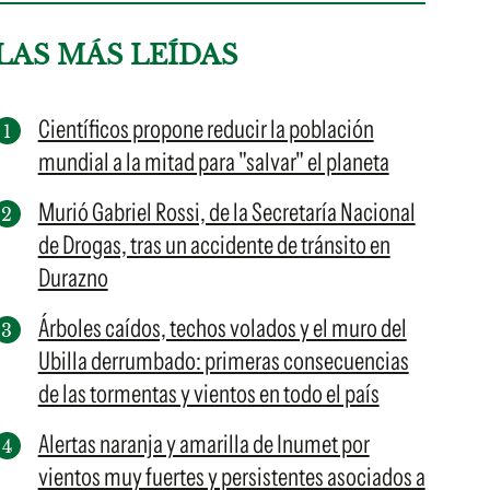
LAS MÁS LEÍDAS
Científicos propone reducir la población
mundial a la mitad para "salvar" el planeta
Murió Gabriel Rossi, de la Secretaría Nacional
de Drogas, tras un accidente de tránsito en
Durazno
Árboles caídos, techos volados y el muro del
Ubilla derrumbado: primeras consecuencias
de las tormentas y vientos en todo el país
Alertas naranja y amarilla de Inumet por
vientos muy fuertes y persistentes asociados a