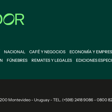
NACIONAL
CAFÉ Y NEGOCIOS
ECONOMÍA Y EMPRE
ÓN
FÚNEBRES
REMATES Y LEGALES
EDICIONES ESPEC
11.200 Montevideo - Uruguay - TEL. (+598) 2418 9086 - 0800 8