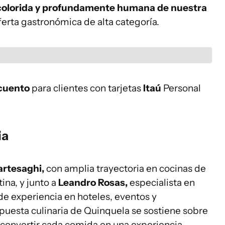
, colorida y profundamente humana de nuestra
oferta gastronómica de alta categoría.
cuento
para clientes con tarjetas
Itaú
Personal
ia
rtesaghi,
con amplia trayectoria en cocinas de
ina, y junto a
Leandro Rosas,
especialista en
de experiencia en hoteles, eventos y
ropuesta culinaria de Quinquela se sostiene sobre
 convertir cada comida en una experiencia