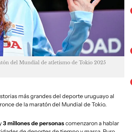
ratón del Mundial de atletismo de Tokio 2025
historias más grandes del deporte uruguayo al
ronce de la maratón del Mundial de Tokio.
y
3 millones de personas
comenzaron a hablar
aridades de deportes de tiempo y marca. Puro