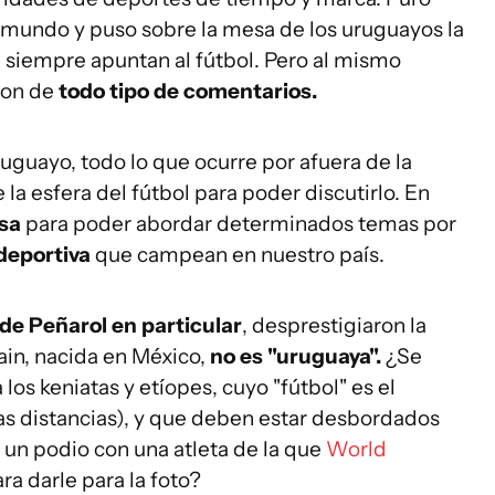
 mundo y puso sobre la mesa de los uruguayos la
 siempre apuntan al fútbol. Pero al mismo
ron de
todo tipo de comentarios.
guayo, todo lo que ocurre por afuera de la
 la esfera del fútbol para poder discutirlo. En
sa
para poder abordar determinados temas por
deportiva
que campean en nuestro país.
 de Peñarol en particular
, desprestigiaron la
ain, nacida en México,
no es "uruguaya".
¿Se
los keniatas y etíopes, cuyo "fútbol" es el
as distancias), y que deben estar desbordados
un podio con una atleta de la que
World
ra darle para la foto?