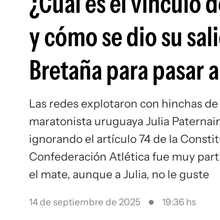
¿Cuál es el vínculo 
y cómo se dio su sal
Bretaña para pasar 
Las redes explotaron con hinchas de 
maratonista uruguaya Julia Paternain
ignorando el artículo 74 de la Consti
Confederación Atlética fue muy parti
el mate, aunque a Julia, no le guste
14 de septiembre de 2025
19:36 hs