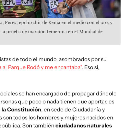
ta, Peres Jepchirchir de Kenia en el medio con el oro, y
n la prueba de maratón femenina en el Mundial de
distas de todo el mundo, asombrados por su
a al Parque Rodó y me encantaba"
. Eso sí,
sociales se han encargado de propagar dándole
ersonas que poco o nada tienen que aportar, es
e la Constitución
, en sede de Ciudadanía y
es son todos los hombres y mujeres nacidos en
 República. Son también
ciudadanos naturales