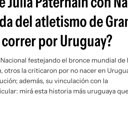
de Julia Paternain con N
Si
ida del atletismo de Gra
a correr por Uruguay?
Nacional festejando el bronce mundial de 
, otros la criticaron por no nacer en Urugu
tución; además, su vinculación con la
cular: mirá esta historia más uruguaya qu