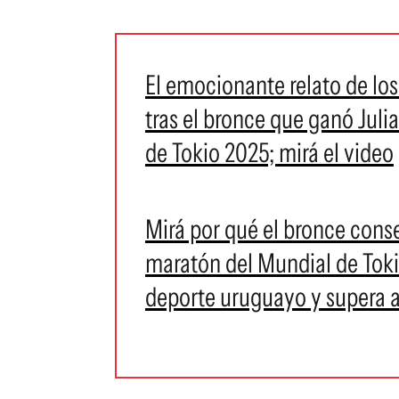
El emocionante relato de los
tras el bronce que ganó Juli
de Tokio 2025; mirá el video
Mirá por qué el bronce conse
maratón del Mundial de Tokio
deporte uruguayo y supera a