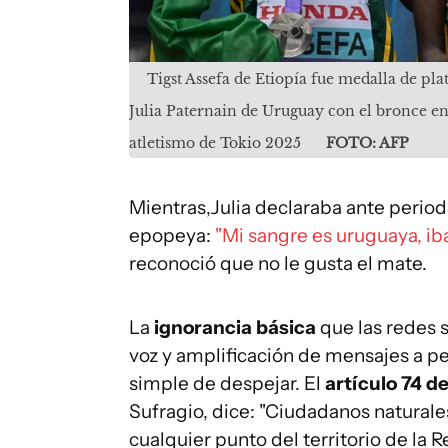
Tigst Assefa de Etiopía fue medalla de pla
Julia Paternain de Uruguay con el bronce e
atletismo de Tokio 2025
FOTO: AFP
Mientras,Julia declaraba ante perio
epopeya:
"Mi sangre es uruguaya, ib
reconoció que no le gusta el mate.
La
ignorancia básica
que las redes 
voz y amplificación de mensajes a p
simple de despejar. El
artículo 74 d
Sufragio, dice: "Ciudadanos natural
cualquier punto del territorio de la