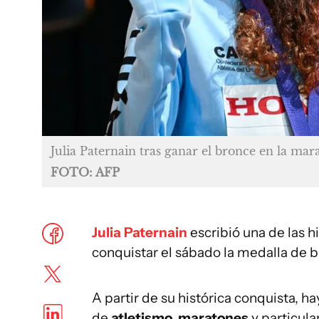
Julia Paternain tras ganar el bronce en la ma
FOTO: AFP
Julia Paternain
escribió una de las 
conquistar el sábado la medalla de b
A partir de su histórica conquista, ha
de
atletismo, maratones
y particul