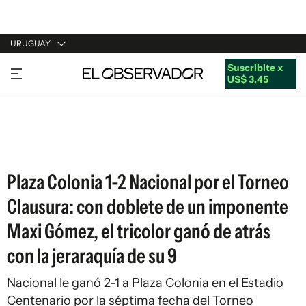
URUGUAY
Suscribite x
URUGUAY
US$ 3,45
ARGENTINA
ESPAÑA
ESTADOS UNIDOS
Plaza Colonia 1-2 Nacional por el Torneo
Clausura: con doblete de un imponente
Maxi Gómez, el tricolor ganó de atrás
con la jeraraquía de su 9
Nacional le ganó 2-1 a Plaza Colonia en el Estadio
Centenario por la séptima fecha del Torneo