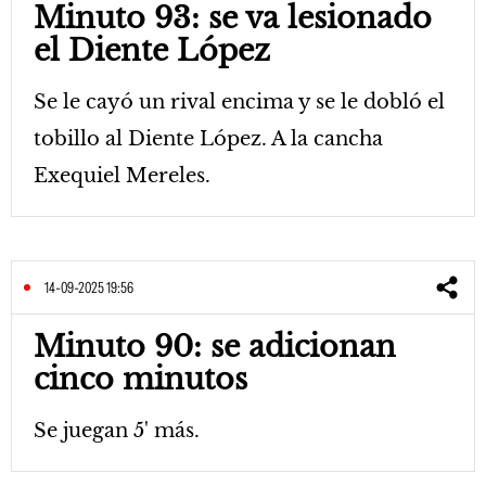
Minuto 93: se va lesionado
el Diente López
Se le cayó un rival encima y se le dobló el
tobillo al Diente López. A la cancha
Exequiel Mereles.
14-09-2025 19:56
Minuto 90: se adicionan
cinco minutos
Se juegan 5' más.