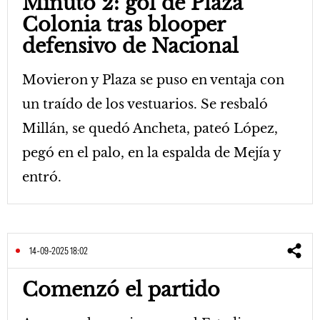
Minuto 2: gol de Plaza
Colonia tras blooper
defensivo de Nacional
Movieron y Plaza se puso en ventaja con
un traído de los vestuarios. Se resbaló
Millán, se quedó Ancheta, pateó López,
pegó en el palo, en la espalda de Mejía y
entró.
14-09-2025 18:02
Comenzó el partido