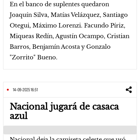
En el banco de suplentes quedaron
Joaquín Silva, Matías Velázquez, Santiago
Otegui, Máximo Lorenzi. Facundo Píriz,
Miqueas Redín, Agustín Ocampo, Cristian
Barros, Benjamín Acosta y Gonzalo
"Zorrito" Bueno.
14-09-2025 16:51
Nacional jugará de casaca
azul
Nacional deja la camiseta celeste que usó