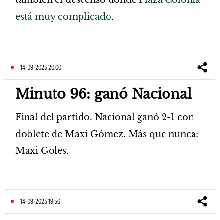
también el descenso donde
Plaza Colonia
está muy complicado
.
14-09-2025 20:00
Minuto 96: ganó Nacional
Final del partido. Nacional ganó 2-1 con
doblete de Maxi Gómez. Más que nunca:
Maxi Goles.
14-09-2025 19:56