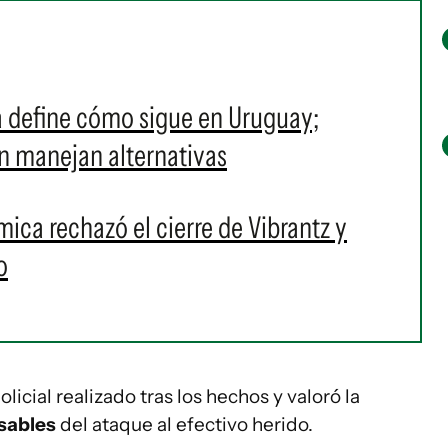
a define cómo sigue en Uruguay;
n manejan alternativas
mica rechazó el cierre de Vibrantz y
o
icial realizado tras los hechos y valoró la
sables
del ataque al efectivo herido.