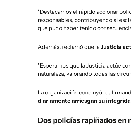
"Destacamos el rápido accionar polic
responsables, contribuyendo al esc
que pudo haber tenido consecuencias
Además, reclamó que la
Justicia ac
"Esperamos que la Justicia actúe co
naturaleza, valorando todas las circu
La organización concluyó reafirmand
diariamente arriesgan su integridad
Dos policías rapiñados en 