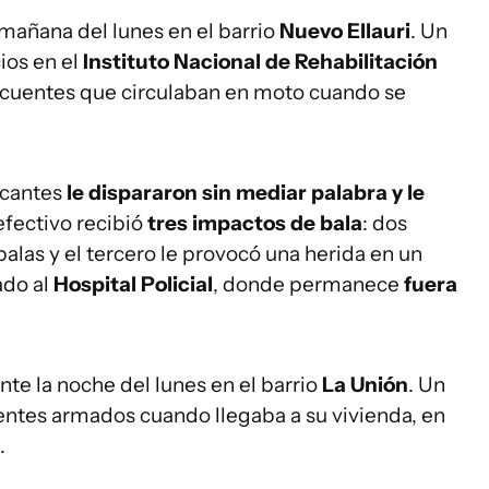
 mañana del lunes en el barrio
Nuevo Ellauri
. Un
cios en el
Instituto Nacional de Rehabilitación
ncuentes que circulaban en moto cuando se
tacantes
le dispararon sin mediar palabra y le
 efectivo recibió
tres impactos de bala
: dos
alas y el tercero le provocó una herida en un
ado al
Hospital Policial
, donde permanece
fuera
nte la noche del lunes en el barrio
La Unión
. Un
uentes armados cuando llegaba a su vivienda, en
.