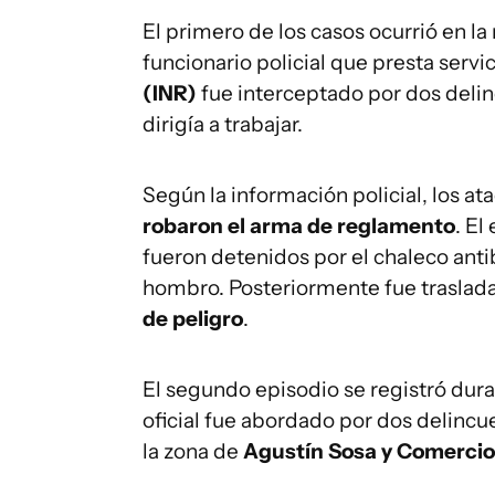
El primero de los casos ocurrió en la
funcionario policial que presta servi
(INR)
fue interceptado por dos deli
dirigía a trabajar.
Según la información policial, los a
robaron el arma de reglamento
. El
fueron detenidos por el chaleco antib
hombro. Posteriormente fue traslad
de peligro
.
El segundo episodio se registró dura
oficial fue abordado por dos delinc
la zona de
Agustín Sosa y Comercio