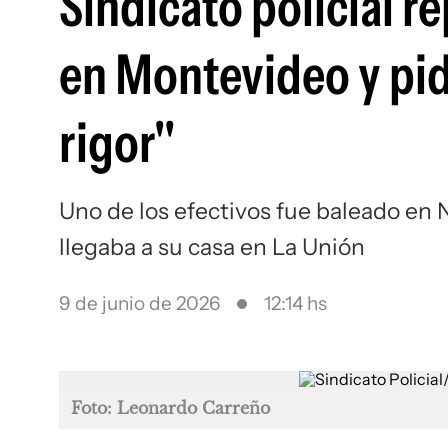
Sindicato policial r
en Montevideo y pidi
rigor"
Uno de los efectivos fue baleado en 
llegaba a su casa en La Unión
9 de junio de 2026
12:14 hs
Foto: Leonardo Carreño