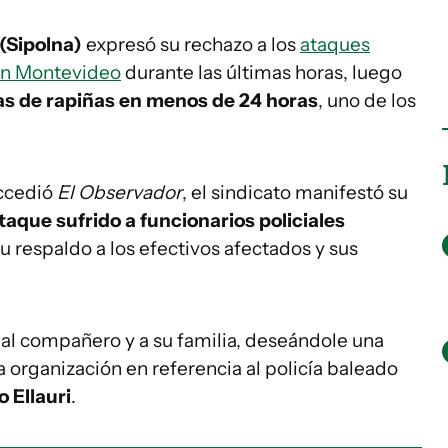
 (Sipolna)
expresó su rechazo a los
ataques
 en Montevideo
durante las últimas horas, luego
as de rapiñas en menos de 24 horas
, uno de los
accedió
El Observador
, el sindicato manifestó su
taque sufrido a funcionarios policiales
su respaldo a los efectivos afectados y sus
 al compañero y a su familia, deseándole una
la organización en referencia al policía baleado
 Ellauri
.