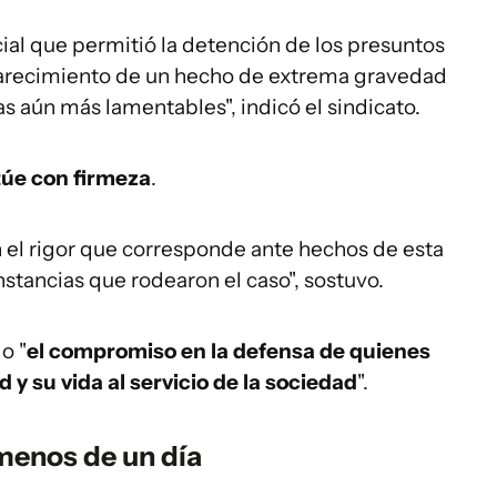
ial que permitió la detención de los presuntos
larecimiento de un hecho de extrema gravedad
 aún más lamentables", indicó el sindicato.
túe con firmeza
.
n el rigor que corresponde ante hechos de esta
nstancias que rodearon el caso", sostuvo.
o "
el compromiso en la defensa de quienes
 y su vida al servicio de la sociedad
".
menos de un día