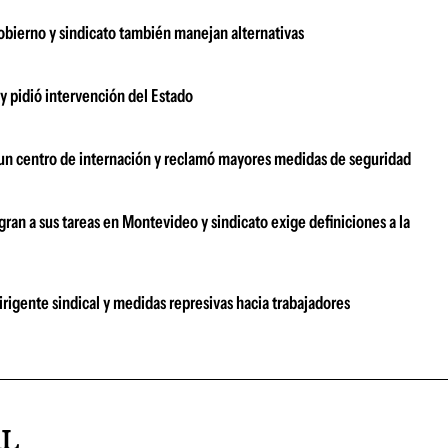
bierno y sindicato también manejan alternativas
 y pidió intervención del Estado
 un centro de internación y reclamó mayores medidas de seguridad
gran a sus tareas en Montevideo y sindicato exige definiciones a la
igente sindical y medidas represivas hacia trabajadores
AL