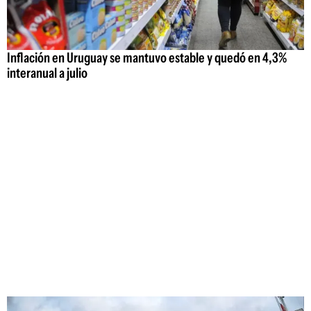
Inflación en Uruguay se mantuvo estable y quedó en 4,3%
interanual a julio