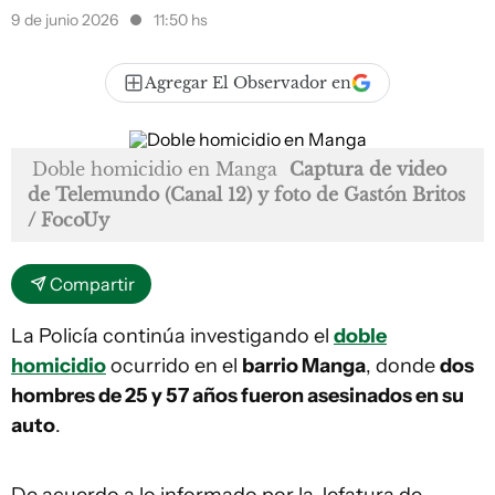
9 de junio 2026
11:50 hs
Agregar El Observador en
Doble homicidio en Manga
Captura de video
de Telemundo (Canal 12) y foto de Gastón Britos
/ FocoUy
Compartir
La Policía continúa investigando el
doble
homicidio
ocurrido en el
barrio Manga
, donde
dos
hombres de 25 y 57 años fueron asesinados en su
auto
.