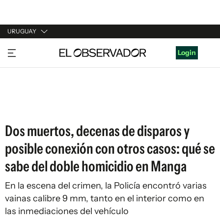
URUGUAY
URUGUAY
Login
ARGENTINA
ESPAÑA
ESTADOS UNIDOS
Dos muertos, decenas de disparos y
posible conexión con otros casos: qué se
sabe del doble homicidio en Manga
En la escena del crimen, la Policía encontró varias
vainas calibre 9 mm, tanto en el interior como en
las inmediaciones del vehículo