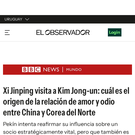
URUGUAY
URUGUAY
Login
ARGENTINA
ESPAÑA
ESTADOS UNIDOS
Xi Jinping visita a Kim Jong-un: cuál es el
origen de la relación de amor y odio
entre China y Corea del Norte
Pekín intenta reafirmar su influencia sobre un
socio estratégicamente vital, pero que también es