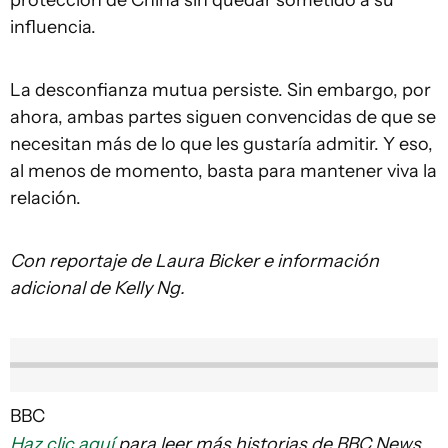
protección de China sin quedar sometido a su
influencia.
La desconfianza mutua persiste. Sin embargo, por
ahora, ambas partes siguen convencidas de que se
necesitan más de lo que les gustaría admitir. Y eso,
al menos de momento, basta para mantener viva la
relación.
Con reportaje de Laura Bicker e información
adicional de Kelly Ng.
BBC
Haz clic aquí
para leer más historias de BBC News