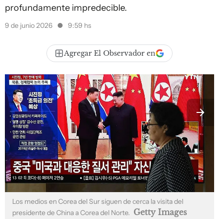
profundamente impredecible.
9 de junio 2026
9:59 hs
Agregar El Observador en
Los medios en Corea del Sur siguen de cerca la visita del
Getty Images
presidente de China a Corea del Norte.