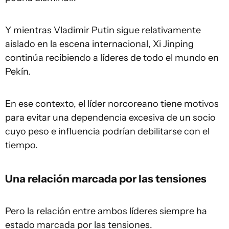
Y mientras Vladimir Putin sigue relativamente
aislado en la escena internacional, Xi Jinping
continúa recibiendo a líderes de todo el mundo en
Pekín.
En ese contexto, el líder norcoreano tiene motivos
para evitar una dependencia excesiva de un socio
cuyo peso e influencia podrían debilitarse con el
tiempo.
Una relación marcada por las tensiones
Pero la relación entre ambos líderes siempre ha
estado marcada por las tensiones.