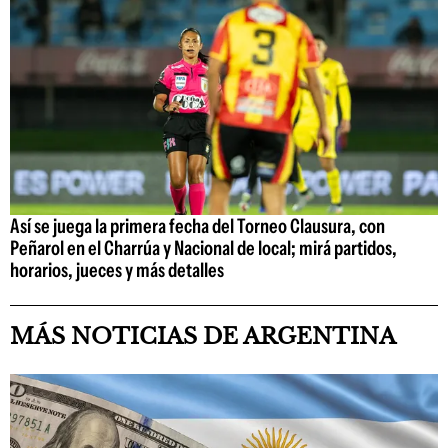
Así se juega la primera fecha del Torneo Clausura, con
Peñarol en el Charrúa y Nacional de local; mirá partidos,
horarios, jueces y más detalles
MÁS NOTICIAS DE ARGENTINA