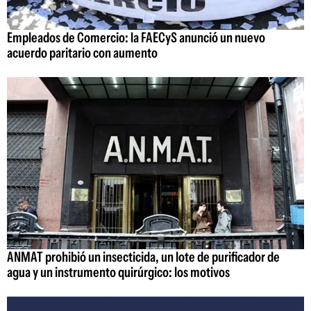
Empleados de Comercio: la FAECyS anunció un nuevo
acuerdo paritario con aumento
ANMAT prohibió un insecticida, un lote de purificador de
agua y un instrumento quirúrgico: los motivos