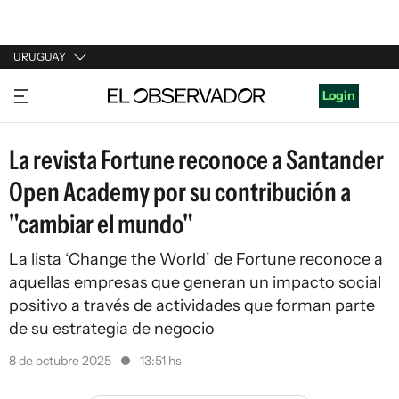
URUGUAY
URUGUAY
Login
ARGENTINA
La revista Fortune reconoce a Santander
ESPAÑA
Open Academy por su contribución a
ESTADOS UNIDOS
"cambiar el mundo"
La lista ‘Change the World’ de Fortune reconoce a
aquellas empresas que generan un impacto social
positivo a través de actividades que forman parte
de su estrategia de negocio
8 de octubre 2025
13:51 hs