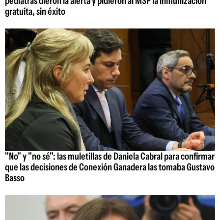
pediatras dieron la alerta y pidieron al MSP la inmunización
gratuita, sin éxito
"No" y "no sé": las muletillas de Daniela Cabral para confirmar
que las decisiones de Conexión Ganadera las tomaba Gustavo
Basso