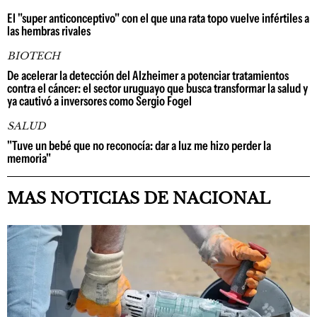
El "super anticonceptivo" con el que una rata topo vuelve infértiles a
las hembras rivales
BIOTECH
De acelerar la detección del Alzheimer a potenciar tratamientos
contra el cáncer: el sector uruguayo que busca transformar la salud y
ya cautivó a inversores como Sergio Fogel
SALUD
"Tuve un bebé que no reconocía: dar a luz me hizo perder la
memoria"
MAS NOTICIAS DE NACIONAL