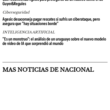
Guyer&Regules
Ciberseguridad
Agesic desaconseja pagar rescates si sufrís un ciberataque, pero
asegura que "hay situaciones borde"
INTELIGENCIA ARTIFICIAL
"Es un monstruo": el análisis de un uruguayo sobre el nuevo modelo
de video de IA que sorprendió al mundo
MAS NOTICIAS DE NACIONAL