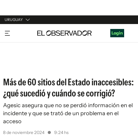
URUGUAY
URUGUAY
Login
ARGENTINA
ESPAÑA
ESTADOS UNIDOS
Más de 60 sitios del Estado inaccesibles:
¿qué sucedió y cuándo se corrigió?
Agesic asegura que no se perdió información en el
incidente y que se trató de un problema en el
acceso
8 de noviembre 2024
9:24 hs