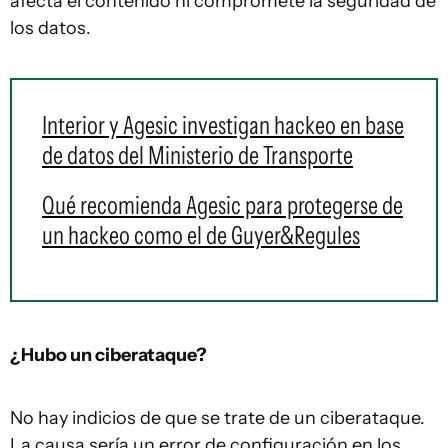
afecta el contenido ni compromete la seguridad de
los datos.
Interior y Agesic investigan hackeo en base
de datos del Ministerio de Transporte
Qué recomienda Agesic para protegerse de
un hackeo como el de Guyer&Regules
¿Hubo un ciberataque?
No hay indicios de que se trate de un ciberataque.
La causa sería un error de configuración en los