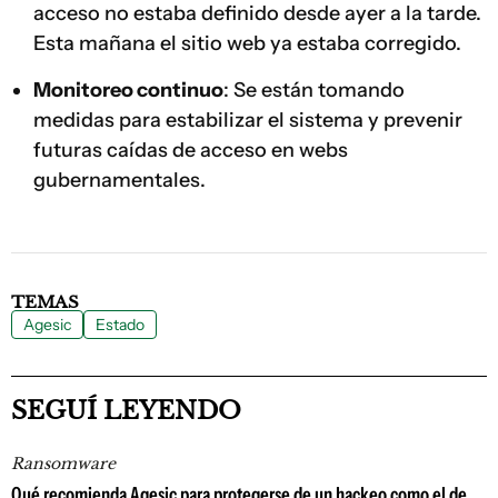
acceso no estaba definido desde ayer a la tarde.
Esta mañana el sitio web ya estaba corregido.
Monitoreo continuo
: Se están tomando
medidas para estabilizar el sistema y prevenir
futuras caídas de acceso en webs
gubernamentales.
TEMAS
Agesic
Estado
SEGUÍ LEYENDO
Ransomware
Qué recomienda Agesic para protegerse de un hackeo como el de