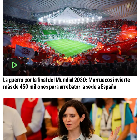
La guerra por la final del Mundial 2030: Marruecos invierte
más de 450 millones para arrebatar la sede a España