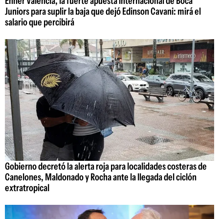
Enner Valencia, la fuerte apuesta internacional de Boca
Juniors para suplir la baja que dejó Edinson Cavani: mirá el
salario que percibirá
Gobierno decretó la alerta roja para localidades costeras de
Canelones, Maldonado y Rocha ante la llegada del ciclón
extratropical