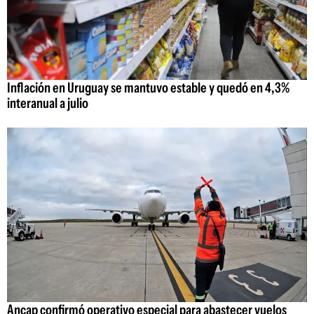
Inflación en Uruguay se mantuvo estable y quedó en 4,3%
interanual a julio
Ancap confirmó operativo especial para abastecer vuelos