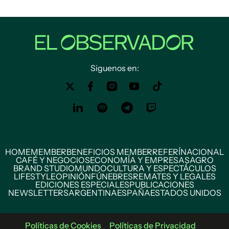
Siguenos en:
HOME
MEMBER
BENEFICIOS MEMBER
REFERÍ
NACIONAL
CAFÉ Y NEGOCIOS
ECONOMÍA Y EMPRESAS
AGRO
BRAND STUDIO
MUNDO
CULTURA Y ESPECTÁCULOS
LIFESTYLE
OPINIÓN
FÚNEBRES
REMATES Y LEGALES
EDICIONES ESPECIALES
PUBLICACIONES
NEWSLETTERS
ARGENTINA
ESPAÑA
ESTADOS UNIDOS
Políticas de Cookies
Políticas de Privacidad