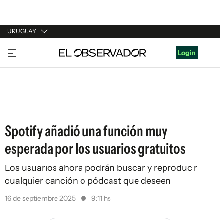
URUGUAY
URUGUAY
Login
ARGENTINA
ESPAÑA
ESTADOS UNIDOS
Spotify añadió una función muy
esperada por los usuarios gratuitos
Los usuarios ahora podrán buscar y reproducir
cualquier canción o pódcast que deseen
16 de septiembre 2025
9:11 hs