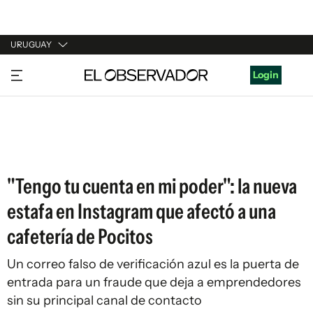
URUGUAY
URUGUAY
Login
ARGENTINA
ESPAÑA
ESTADOS UNIDOS
"Tengo tu cuenta en mi poder": la nueva
estafa en Instagram que afectó a una
cafetería de Pocitos
Un correo falso de verificación azul es la puerta de
entrada para un fraude que deja a emprendedores
sin su principal canal de contacto