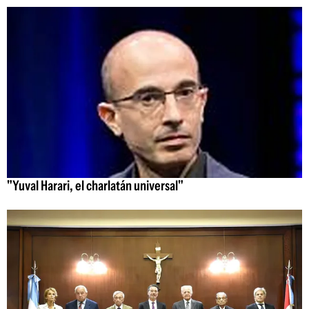
"Yuval Harari, el charlatán universal"