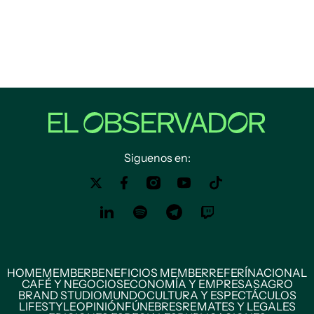
Siguenos en:
HOME
MEMBER
BENEFICIOS MEMBER
REFERÍ
NACIONAL
CAFÉ Y NEGOCIOS
ECONOMÍA Y EMPRESAS
AGRO
BRAND STUDIO
MUNDO
CULTURA Y ESPECTÁCULOS
LIFESTYLE
OPINIÓN
FÚNEBRES
REMATES Y LEGALES