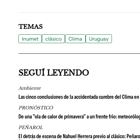
TEMAS
Inumet
clásico
Clima
Uruguay
SEGUÍ LEYENDO
Ambiente
Las cinco conclusiones de la accidentada cumbre del Clima en 
PRONÓSTICO
De una "ola de calor de primavera" a un frente frío: meteoról
PEÑAROL
El detrás de escena de Nahuel Herrera previo al clásico: Peña