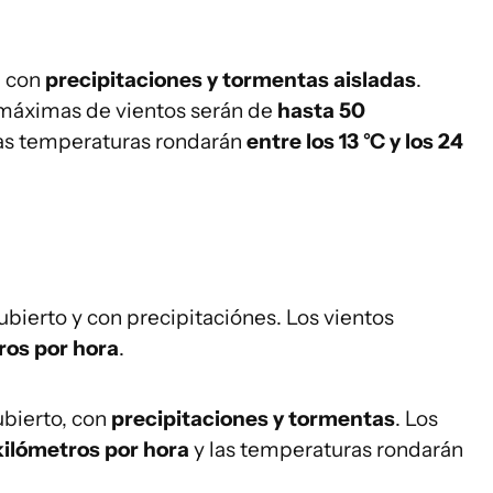
.
, con
precipitaciones y tormentas aisladas
.
 máximas de vientos serán de
hasta 50
las temperaturas rondarán
entre los 13 °C y los 24
cubierto y con precipitaciónes. Los vientos
ros por hora
.
ubierto, con
precipitaciones y tormentas
. Los
kilómetros por hora
y las temperaturas rondarán