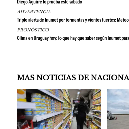
Diego Aguirre lo prueba este sábado
ADVERTENCIA
Triple alerta de Inumet por tormentas y vientos fuertes: Mete
PRONÓSTICO
Clima en Uruguay hoy: lo que hay que saber según Inumet para
MAS NOTICIAS DE NACION