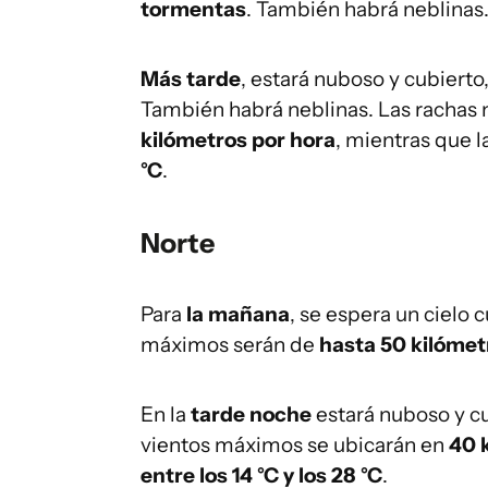
tormentas
. También habrá neblinas
Más tarde
, estará nuboso y cubierto
También habrá neblinas. Las rachas
kilómetros por hora
, mientras que 
°C
.
Norte
Para
la mañana
, se espera un cielo 
máximos serán de
hasta 50 kilómet
En la
tarde noche
estará nuboso y c
vientos máximos se ubicarán en
40 
entre los 14 °C y los 28 °C
.