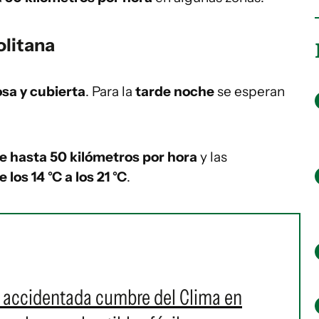
olitana
sa y cubierta
. Para la
tarde noche
se esperan
e hasta 50 kilómetros por hora
y las
 los 14 °C a los 21 °C
.
a accidentada cumbre del Clima en