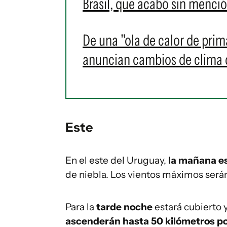
Brasil, que acabó sin menció
De una "ola de calor de prim
anuncian cambios de clima 
Este
En el este del Uruguay,
la mañana e
de niebla. Los vientos máximos será
Para la
tarde noche
estará cubierto 
ascenderán hasta 50 kilómetros po