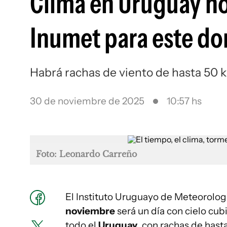
Clima en Uruguay ho
Inumet para este do
Habrá rachas de viento de hasta 50 
30 de noviembre de 2025
10:57 hs
Foto: Leonardo Carreño
El Instituto Uruguayo de Meteorologí
noviembre
será un día con cielo cub
todo el
Uruguay
, con rachas de hast