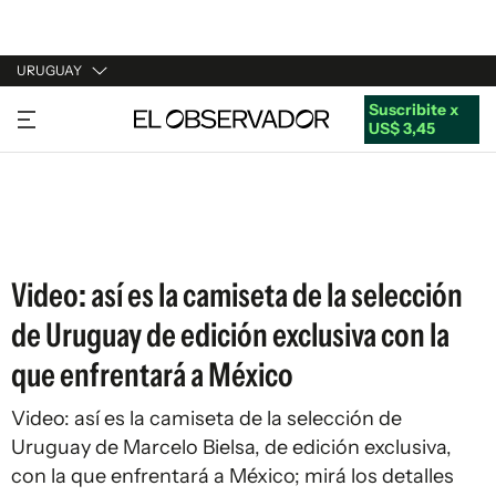
URUGUAY
Suscribite x
URUGUAY
US$ 3,45
ARGENTINA
ESPAÑA
ESTADOS UNIDOS
Video: así es la camiseta de la selección
de Uruguay de edición exclusiva con la
que enfrentará a México
Video: así es la camiseta de la selección de
Uruguay de Marcelo Bielsa, de edición exclusiva,
con la que enfrentará a México; mirá los detalles