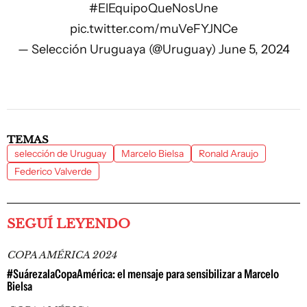
#ElEquipoQueNosUne
pic.twitter.com/muVeFYJNCe
— Selección Uruguaya (@Uruguay)
June 5, 2024
TEMAS
selección de Uruguay
Marcelo Bielsa
Ronald Araujo
Federico Valverde
SEGUÍ LEYENDO
COPA AMÉRICA 2024
#SuárezalaCopaAmérica: el mensaje para sensibilizar a Marcelo
Bielsa