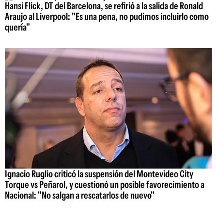
Hansi Flick, DT del Barcelona, se refirió a la salida de Ronald
Araujo al Liverpool: "Es una pena, no pudimos incluirlo como
quería"
Ignacio Ruglio criticó la suspensión del Montevideo City
Torque vs Peñarol, y cuestionó un posible favorecimiento a
Nacional: "No salgan a rescatarlos de nuevo"