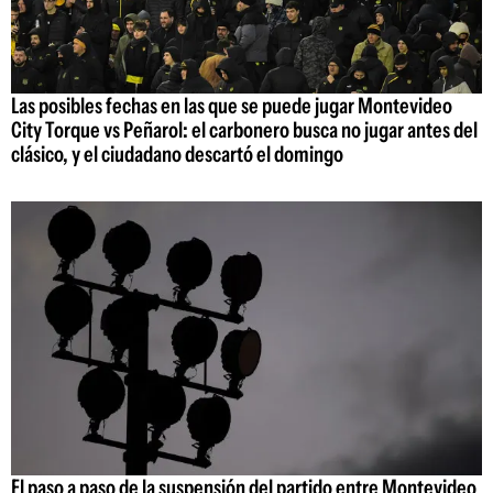
Las posibles fechas en las que se puede jugar Montevideo
City Torque vs Peñarol: el carbonero busca no jugar antes del
clásico, y el ciudadano descartó el domingo
El paso a paso de la suspensión del partido entre Montevideo