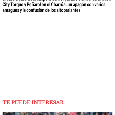
City Torque y Peñarol en el Charrúa: un apagón con varios
amagues y la confusión de los altoparlantes
TE PUEDE INTERESAR