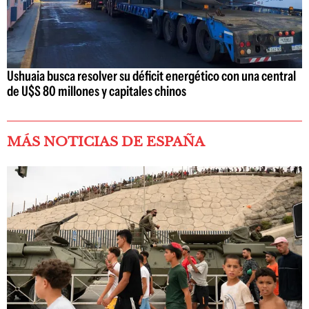
Ushuaia busca resolver su déficit energético con una central
de U$S 80 millones y capitales chinos
MÁS NOTICIAS DE ESPAÑA