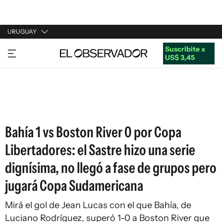
URUGUAY
Suscribite x
URUGUAY
US$ 3,45
ARGENTINA
ESPAÑA
ESTADOS UNIDOS
Bahía 1 vs Boston River 0 por Copa
Libertadores: el Sastre hizo una serie
dignísima, no llegó a fase de grupos pero
jugará Copa Sudamericana
Mirá el gol de Jean Lucas con el que Bahía, de
Luciano Rodríguez, superó 1-0 a Boston River que