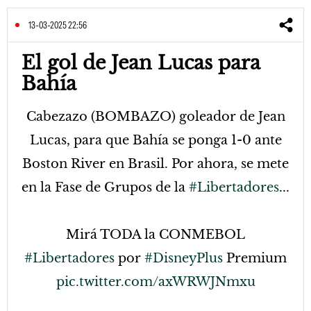
13-03-2025 22:56
El gol de Jean Lucas para
Bahía
Cabezazo (BOMBAZO) goleador de Jean
Lucas, para que Bahía se ponga 1-0 ante
Boston River en Brasil. Por ahora, se mete
en la Fase de Grupos de la
#Libertadores
...
Mirá TODA la CONMEBOL
#Libertadores
por
#DisneyPlus
Premium
pic.twitter.com/axWRWJNmxu