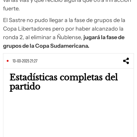
varias vías y que recibió alguna que otra infracción
fuerte.
El Sastre no pudo llegar a la fase de grupos de la
Copa Libertadores pero por haber alcanzado la
ronda 2, al eliminar a Ñublense,
jugará la fase de
grupos de la Copa Sudamericana.
13-03-2025 21:27
Estadísticas completas del
partido