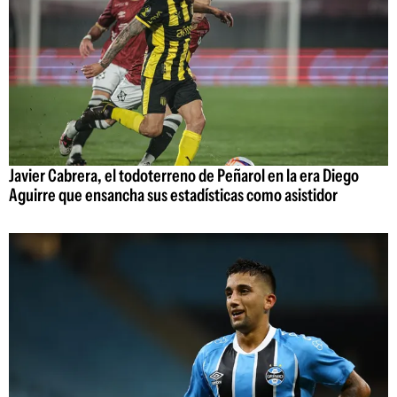
Javier Cabrera, el todoterreno de Peñarol en la era Diego
Aguirre que ensancha sus estadísticas como asistidor