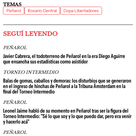
TEMAS
Peñarol
Rosario Central
Copa Libertadores
SEGUÍ LEYENDO
PEÑAROL
Javier Cabrera, el todoterreno de Peñarol en la era Diego Aguirre
que ensancha sus estadísticas como asistidor
TORNEO INTERMEDIO
Balas de gomas, caballos y demoras: los disturbios que se generaron
en el ingreso de hinchas de Peñarol a la Tribuna Ámsterdam en la
final del Torneo Intermedio
PEÑAROL
Leonel Jaime habló de su momento en Peñarol tras ser la figura del
Torneo Intermedio: "Sé lo que soy y lo que puedo dar, pero era venir
y hacerlo acá"
PEÑAROL