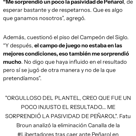
“Me sorprendió un poco la pasividad de Peñarol
, de
esperar bastante y de respetarnos. Que es algo
que ganamos nosotros”, agregó.
Además, cuestionó el piso del Campeón del Siglo.
“Y después,
el campo de juego no estaba en las
mejores condiciones, eso también me sorprendió
mucho
. No digo que haya influido en el resultado
pero sí se jugó de otra manera y no de la que
pretendíamos”.
"ORGULLOSO DEL PLANTEL, CREO QUE FUE UN
POCO INJUSTO EL RESULTADO... ME
SORPRENDIÓ LA PASIVIDAD DE PEÑAROL". Fatu
Broun analizó la eliminación Canalla de la
#Libertadores
tras caer ante Peñarol en