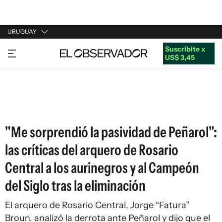
URUGUAY
Suscribite x
URUGUAY
US$ 3,45
ARGENTINA
ESPAÑA
ESTADOS UNIDOS
"Me sorprendió la pasividad de Peñarol":
las críticas del arquero de Rosario
Central a los aurinegros y al Campeón
del Siglo tras la eliminación
El arquero de Rosario Central, Jorge “Fatura”
Broun, analizó la derrota ante Peñarol y dijo que el