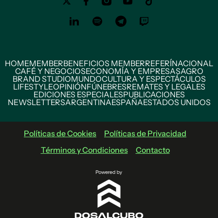
HOME
MEMBER
BENEFICIOS MEMBER
REFERÍ
NACIONAL
CAFÉ Y NEGOCIOS
ECONOMÍA Y EMPRESAS
AGRO
BRAND STUDIO
MUNDO
CULTURA Y ESPECTÁCULOS
LIFESTYLE
OPINIÓN
FÚNEBRES
REMATES Y LEGALES
EDICIONES ESPECIALES
PUBLICACIONES
NEWSLETTERS
ARGENTINA
ESPAÑA
ESTADOS UNIDOS
Políticas de Cookies
Políticas de Privacidad
Términos y Condiciones
Contacto