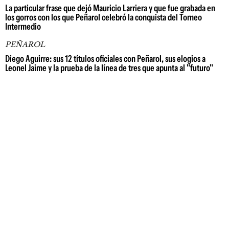
La particular frase que dejó Mauricio Larriera y que fue grabada en
los gorros con los que Peñarol celebró la conquista del Torneo
Intermedio
PEÑAROL
Diego Aguirre: sus 12 títulos oficiales con Peñarol, sus elogios a
Leonel Jaime y la prueba de la línea de tres que apunta al "futuro"