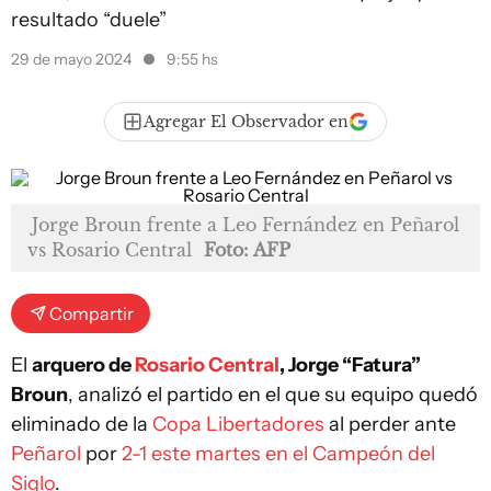
resultado “duele”
29 de mayo 2024
9:55 hs
Agregar El Observador en
Jorge Broun frente a Leo Fernández en Peñarol
vs Rosario Central
Foto: AFP
Compartir
El
arquero de
Rosario Central
, Jorge “Fatura”
Broun
, analizó el partido en el que su equipo quedó
eliminado de la
Copa Libertadores
al perder ante
Peñarol
por
2-1 este martes en el Campeón del
Siglo
.