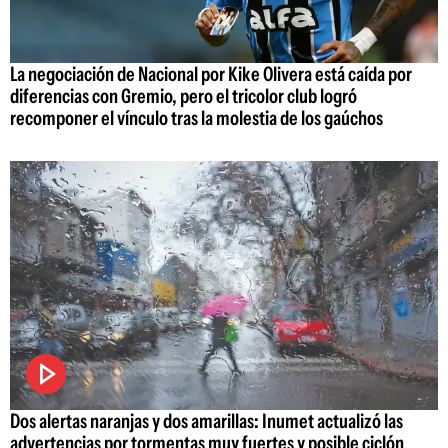
La negociación de Nacional por Kike Olivera está caída por
diferencias con Gremio, pero el tricolor club logró
recomponer el vínculo tras la molestia de los gaúchos
Dos alertas naranjas y dos amarillas: Inumet actualizó las
advertencias por tormentas muy fuertes y posible ciclón